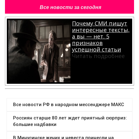
Все новости за сегодня
Почему СМИ пишут
интересные тексты,
а вы — нет. 5
признаков
успешной статьи
Читать подробнее