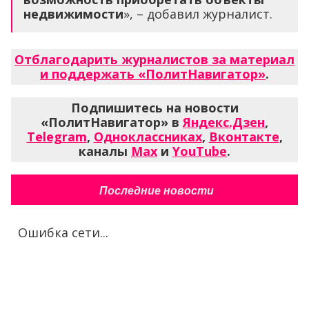
недвижимости
», – добавил журналист.
Отблагодарить журналистов за материал
и поддержать «ПолитНавигатор»
.
Подпишитесь на новости
«ПолитНавигатор» в
Яндекс.Дзен
,
Telegram
,
Одноклассниках
,
Вконтакте
,
каналы
Max
и
YouTube
.
Последние новости
Ошибка сети...