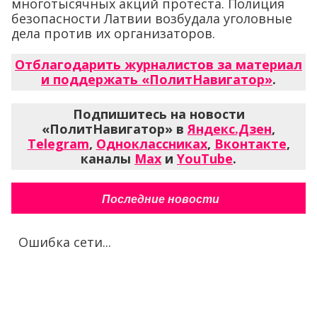
многотысячных акций протеста. Полиция
безопасности Латвии возбудала уголовные
дела против их организаторов.
Отблагодарить журналистов за материал
и поддержать «ПолитНавигатор»
.
Подпишитесь на новости
«ПолитНавигатор» в
Яндекс.Дзен
,
Telegram
,
Одноклассниках
,
Вконтакте
,
каналы
Max
и
YouTube
.
Последние новости
Ошибка сети...