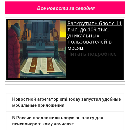
Все новости за сегодня
Раскрутить блог с 11
тыс. до 109 тыс.
уникальных
пользователей в
месяц.
Читать подробнее