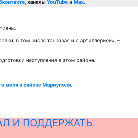
Вконтакте
, каналы
YouTube
и
Max
.
ктивны.
вки, в том числе танковая и с артиллерией», –
дготовки наступления в этом районе.
го моря в районе Мариуполя
.
АЛ И ПОДДЕРЖАТЬ