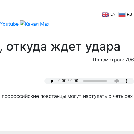
EN
RU
, откуда ждет удара
Просмотров: 796
о пророссийские повстанцы могут наступать с четырех