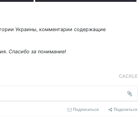
тории Украины, комментарии содержащие
ния.
Спасибо за понимание!
Подписаться
Поделиться