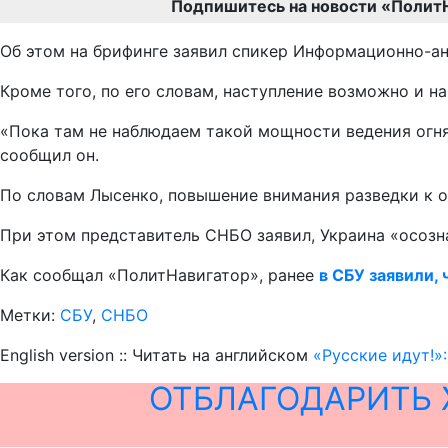
Подпишитесь на новости «Полит
Об этом на брифинге заявил спикер Информационно-а
Кроме того, по его словам, наступление возможно и н
«Пока там не наблюдаем такой мощности ведения огня,
сообщил он.
По словам Лысенко, повышение внимания разведки к о
При этом представитель СНБО заявил, Украина «осозна
Как сообщал «ПолитНавигатор», ранее
в СБУ заявили,
Метки:
СБУ
,
СНБО
English version :: Читать на английском
«Русские идут!»
ОТБЛАГОДАРИТЬ 