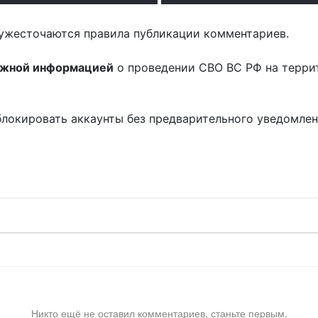
ужесточаются правила публикации комментариев.
ожной информацией
о проведении СВО ВС РФ на терри
блокировать аккаунты без предварительного уведомле
!
Никто ещё не оставил комментариев, станьте первым.