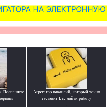
ГАТОРА НА ЭЛЕКТРОННУЮ
у. Поспешите
Агрегатор вакансий, который точно
 первым
заставит Вас найти работу
.