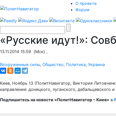
О проекте
Форум
«Русские идут!»: Сов
13.11.2014 15:59
(Мск) ,
Вооруженные силы
,
Общество
,
Политика
,
Украина
Киев, Ноябрь 13 (ПолитНавигатор, Виктория Литовченк
направление: донецкого, луганского, дебальцевского и
Подпишитесь на новости «ПолитНавигатор – Киев»
в