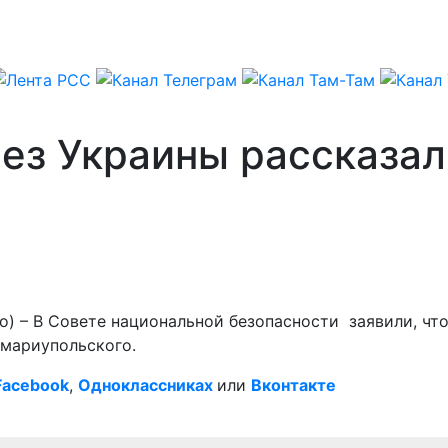
без Украины рассказал
о) – В Совете национальной безопасности заявили, чт
 мариупольского.
Facebook
,
Одноклассниках
или
Вконтакте