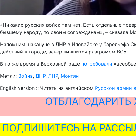
«Никаких русских войск там нет. Есть отдельные тов
бывшему народу, по своим согражданам», – сказала Мо
Напомним, накануне в ДНР в Иловайске у барельефа 
действий в городе, завершившихся разгромом ВСУ.
В то же время в Верховной раде
потребовали
«всеобъе
Метки:
Война
,
ДНР
,
ЛНР
,
Монтян
English version :: Читать на английском
Русской армии в
ОТБЛАГОДАРИТЬ 
ПОДПИШИТЕСЬ НА РАССЫ