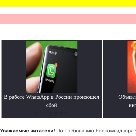
В работе WhatsApp в России произошел
Объявл
сбой
ин
Читать подробнее
Уважаемые читатели!
По требованию Роскомнадзора 