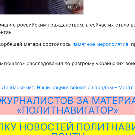
арищи с российским гражданством, а сейчас их стало 
нтян.
Скорбящей матери состоялось
памятное мероприятие
, 
млющего» расследования по разгрому украинских войс
 Донбассе нет. Наши нацики воюют с народом – Монтя
ЖУРНАЛИСТОВ ЗА МАТЕРИ
«ПОЛИТНАВИГАТОР»
ЛКУ НОВОСТЕЙ ПОЛИТНАВИ