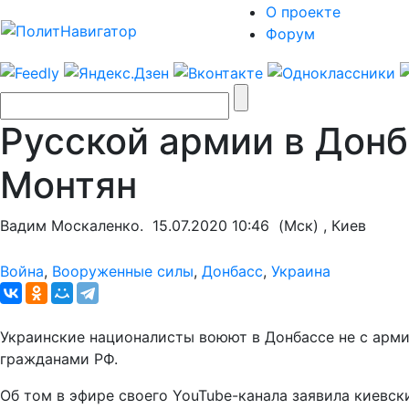
О проекте
Форум
Русской армии в Донб
Монтян
Вадим Москаленко.
15.07.2020 10:46
(Мск) , Киев
Война
,
Вооруженные силы
,
Донбасс
,
Украина
Украинские националисты воюют в Донбассе не с арми
гражданами РФ.
Об том в эфире своего YouTube-канала заявила киевск