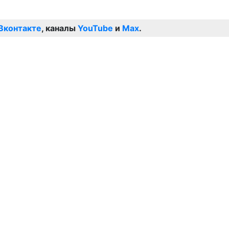
Вконтакте
, каналы
YouTube
и
Max
.