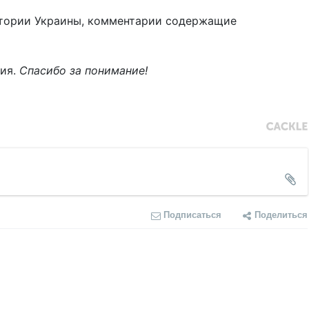
тории Украины, комментарии содержащие
ния.
Спасибо за понимание!
Подписаться
Поделиться