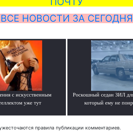
ПОЧТУ
ВСЕ НОВОСТИ ЗА СЕГОДНЯ
ения с искусственным
Роскошный седан ЗИЛ для
теллектом уже тут
который ему не пон
.
.
ужесточаются правила публикации комментариев.