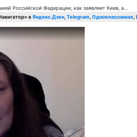
Навигатор» в
Яндекс.Дзен
,
Telegram
,
Одноклассниках
,