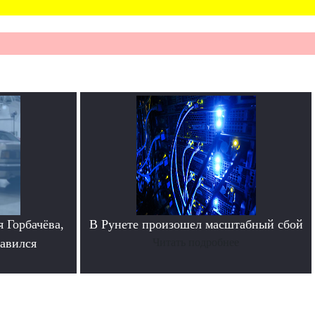
 Горбачёва,
В Рунете произошел масштабный сбой
равился
Читать подробнее