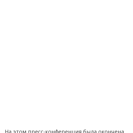
На этом пресс-конференция была окончена,