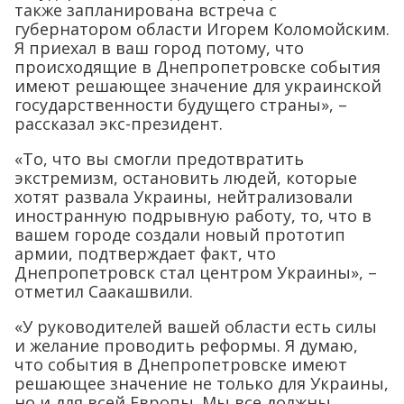
также запланирована встреча с
губернатором области Игорем Коломойским.
Я приехал в ваш город потому, что
происходящие в Днепропетровске события
имеют решающее значение для украинской
государственности будущего страны», –
рассказал экс-президент.
«То, что вы смогли предотвратить
экстремизм, остановить людей, которые
хотят развала Украины, нейтрализовали
иностранную подрывную работу, то, что в
вашем городе создали новый прототип
армии, подтверждает факт, что
Днепропетровск стал центром Украины», –
отметил Саакашвили.
«У руководителей вашей области есть силы
и желание проводить реформы. Я думаю,
что события в Днепропетровске имеют
решающее значение не только для Украины,
но и для всей Европы. Мы все должны