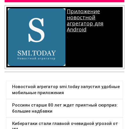
Приложение
новостной
агрегатор для
Android
.