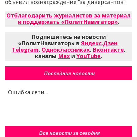
объявил вознаграждение “за диверсантов”.
Отблагодарить журналистов за материал
и поддержать «ПолитНавигатор»
.
Подпишитесь на новости
«ПолитНавигатор» в
Яндекс.Дзен
,
Telegram
,
Одноклассниках
,
Вконтакте
,
каналы
Max
и
YouTube
.
Последние новости
Ошибка сети...
Все новости за сегодня