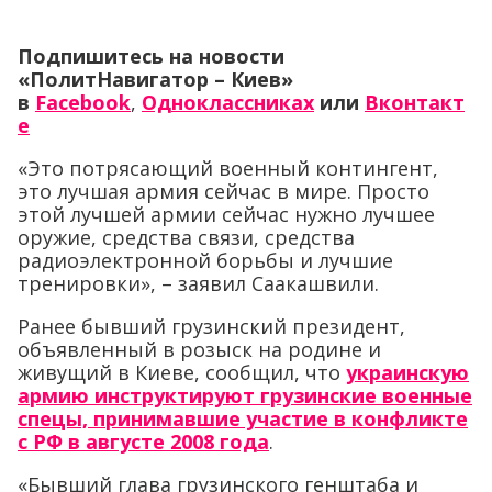
Подпишитесь на новости
«ПолитНавигатор – Киев»
в
Facebook
,
Одноклассниках
или
Вконтакт
е
«Это потрясающий военный контингент,
это лучшая армия сейчас в мире. Просто
этой лучшей армии сейчас нужно лучшее
оружие, средства связи, средства
радиоэлектронной борьбы и лучшие
тренировки», – заявил Саакашвили.
Ранее бывший грузинский президент,
объявленный в розыск на родине и
живущий в Киеве, сообщил, что
украинскую
армию инструктируют грузинские военные
спецы, принимавшие участие в конфликте
с РФ в августе 2008 года
.
«Бывший глава грузинского генштаба и