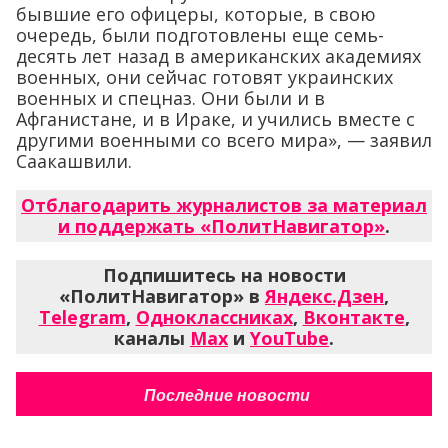
бывшие его офицеры, которые, в свою
очередь, были подготовлены еще семь-
десять лет назад в американских академиях
военных, они сейчас готовят украинских
военных и спецназ. Они были и в
Афганистане, и в Ираке, и учились вместе с
другими военными со всего мира», — заявил
Саакашвили.
Отблагодарить журналистов за материал
и поддержать «ПолитНавигатор»
.
Подпишитесь на новости
«ПолитНавигатор» в
Яндекс.Дзен
,
Telegram
,
Одноклассниках
,
Вконтакте
,
каналы
Max
и
YouTube
.
Последние новости