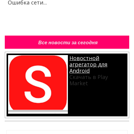
Ошибка сети...
Все новости за сегодня
Новостной
агрегатор для
Android
Скачать в Play
Market