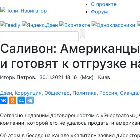
О проекте
Форум
Саливон: Американцы
и готовят к отгрузке 
Игорь Петров.
30.11.2021 18:16
(Мск) , Киев
Дзен
,
Коррупция
,
Общество
,
Политика
,
Россия
,
Сканда
Согласно недавним договоренностям с «Энергоатом», W
компании, которой его не удалось продать, и американ
Об этом в беседе на канале «Капитал» заявил директ