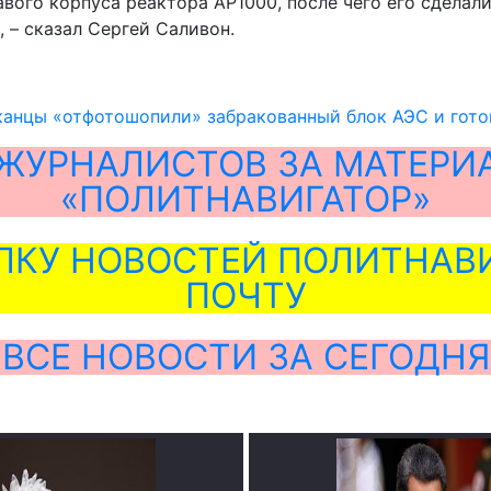
ого корпуса реактора АР1000, после чего его сделали
 – сказал Сергей Саливон.
анцы «отфотошопили» забракованный блок АЭС и готов
ЖУРНАЛИСТОВ ЗА МАТЕРИ
«ПОЛИТНАВИГАТОР»
ЛКУ НОВОСТЕЙ ПОЛИТНАВИ
ПОЧТУ
ВСЕ НОВОСТИ ЗА СЕГОДНЯ