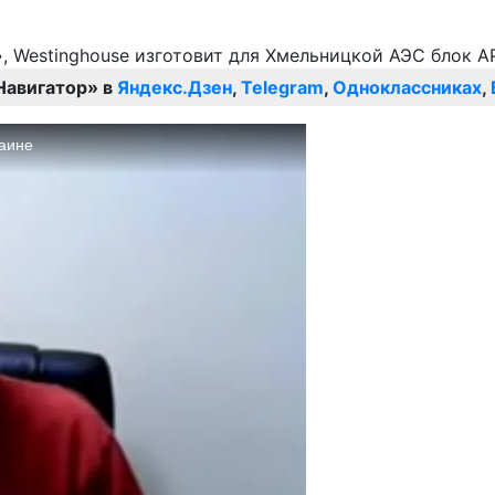
Навигатор» в
Яндекс.Дзен
,
Telegram
,
Одноклассниках
,