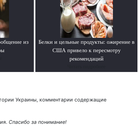
ообщение из
Белки и цельные продукты: ожирение в
ры
США привело к пересмотру
е
рекомендаций
Читать подробнее
тории Украины, комментарии содержащие
ния.
Спасибо за понимание!