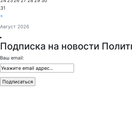
24
25
26
27
28
29
30
31
«
Август 2026
Подписка на новости Полит
Ваш email: