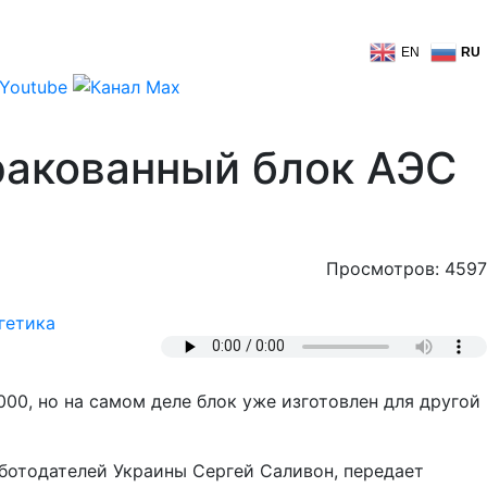
EN
RU
ракованный блок АЭС
Просмотров: 4597
гетика
00, но на самом деле блок уже изготовлен для другой
ботодателей Украины Сергей Саливон, передает