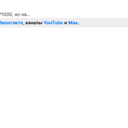
Вконтакте
, каналы
YouTube
и
Max
.