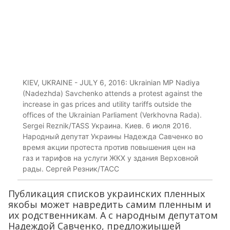
KIEV, UKRAINE - JULY 6, 2016: Ukrainian MP Nadiya
(Nadezhda) Savchenko attends a protest against the
increase in gas prices and utility tariffs outside the
offices of the Ukrainian Parliament (Verkhovna Rada).
Sergei Reznik/TASS Украина. Киев. 6 июля 2016.
Народный депутат Украины Надежда Савченко во
время акции протеста против повышения цен на
газ и тарифов на услуги ЖКХ у здания Верховной
рады. Сергей Резник/ТАСС
Публикация списков украинских пленных
якобы может навредить самим пленным и
их родственникам. А с народным депутатом
Надеждой Савченко, предложиышей