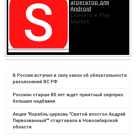
агрегатор для
Android
Скачать в Play
Market