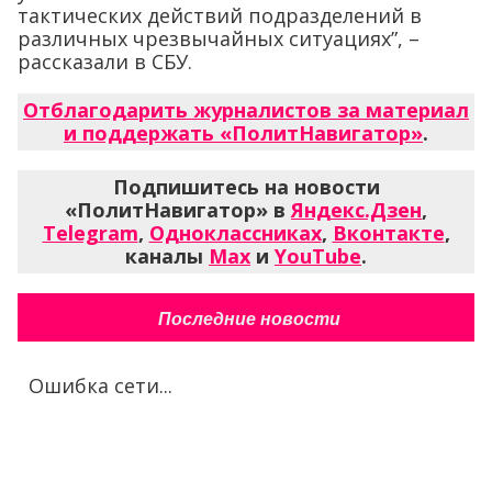
тактических действий подразделений в
различных чрезвычайных ситуациях”, –
рассказали в СБУ.
Отблагодарить журналистов за материал
и поддержать «ПолитНавигатор»
.
Подпишитесь на новости
«ПолитНавигатор» в
Яндекс.Дзен
,
Telegram
,
Одноклассниках
,
Вконтакте
,
каналы
Max
и
YouTube
.
Последние новости
Ошибка сети...