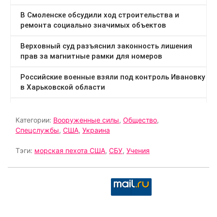
Категории:
Вооруженные силы
,
Общество
,
Спецслужбы
,
США
,
Украина
Тэги:
морская пехота США
,
СБУ
,
Учения