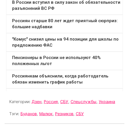
Категории:
Дзен
,
Россия
,
СБУ
,
Спецслужбы
,
Украина
Тэги:
Буданов
,
Малюк
,
Резников
,
СБУ