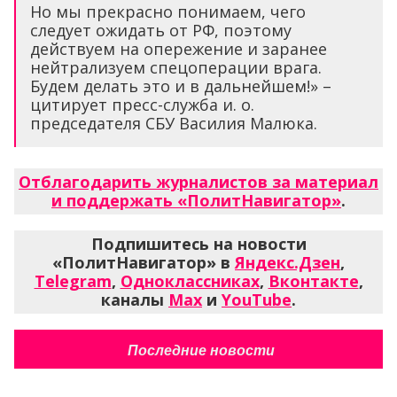
Но мы прекрасно понимаем, чего
следует ожидать от РФ, поэтому
действуем на опережение и заранее
нейтрализуем спецоперации врага.
Будем делать это и в дальнейшем!» –
цитирует пресс-служба и. о.
председателя СБУ Василия Малюка.
Отблагодарить журналистов за материал
и поддержать «ПолитНавигатор»
.
Подпишитесь на новости
«ПолитНавигатор» в
Яндекс.Дзен
,
Telegram
,
Одноклассниках
,
Вконтакте
,
каналы
Max
и
YouTube
.
Последние новости