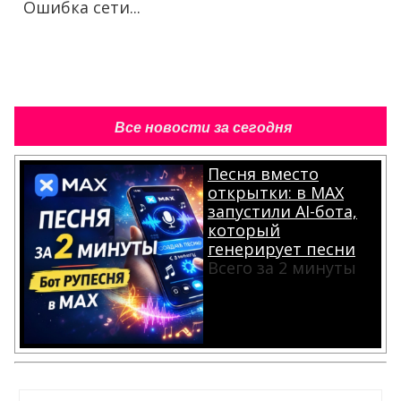
Ошибка сети...
Все новости за сегодня
Песня вместо
открытки: в MAX
запустили AI-бота,
который
генерирует песни
Всего за 2 минуты