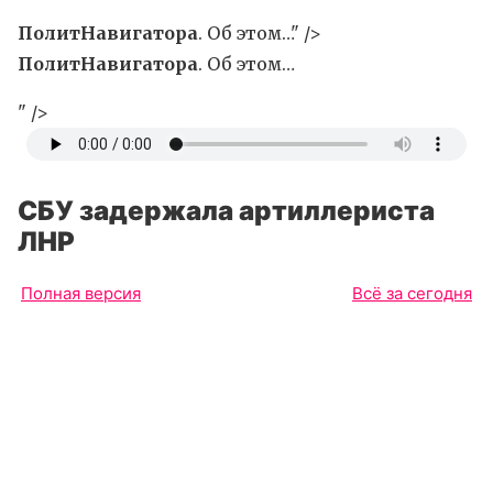
ПолитНавигатора
. Об этом…" />
ПолитНавигатора
. Об этом…
" />
СБУ задержала артиллериста
ЛНР
Полная версия
Всё за сегодня