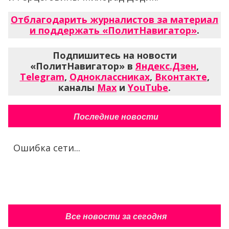
Отблагодарить журналистов за материал
и поддержать «ПолитНавигатор»
.
Подпишитесь на новости
«ПолитНавигатор» в
Яндекс.Дзен
,
Telegram
,
Одноклассниках
,
Вконтакте
,
каналы
Max
и
YouTube
.
Последние новости
Ошибка сети...
Все новости за сегодня