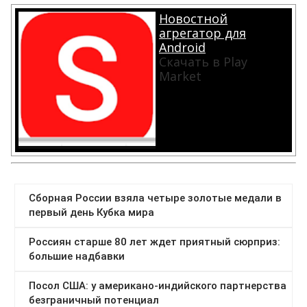
Новостной
агрегатор для
Android
Скачать в Play
Market