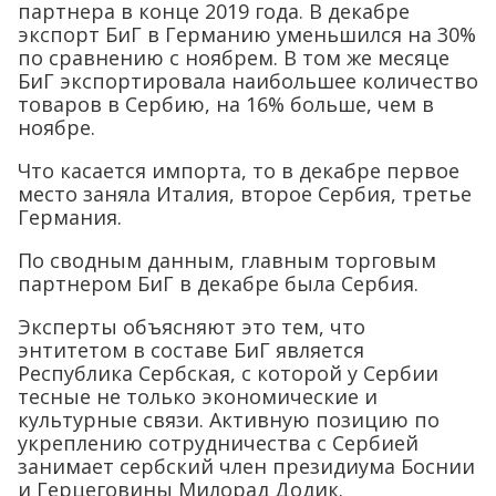
партнера в конце 2019 года. В декабре
экспорт БиГ в Германию уменьшился на 30%
по сравнению с ноябрем. В том же месяце
БиГ экспортировала наибольшее количество
товаров в Сербию, на 16% больше, чем в
ноябре.
Что касается импорта, то в декабре первое
место заняла Италия, второе Сербия, третье
Германия.
По сводным данным, главным торговым
партнером БиГ в декабре была Сербия.
Эксперты объясняют это тем, что
энтитетом в составе БиГ является
Республика Сербская, с которой у Сербии
тесные не только экономические и
культурные связи. Активную позицию по
укреплению сотрудничества с Сербией
занимает сербский член президиума Боснии
и Герцеговины Милорад Додик.