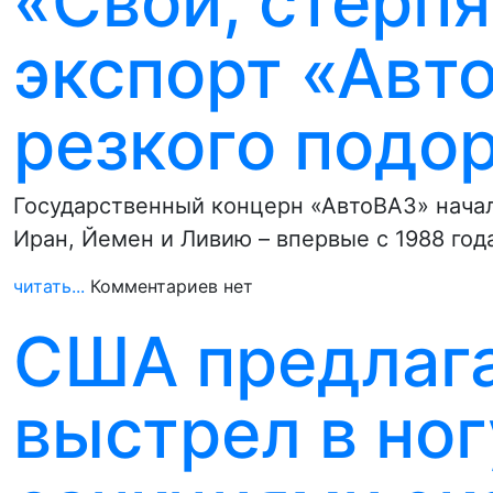
«Свои, стерпя
экспорт «Авт
резкого подо
Государственный концерн «АвтоВАЗ» нача
Иран, Йемен и Ливию – впервые с 1988 го
читать...
Комментариев нет
США предлаг
выстрел в ног