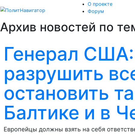
О проекте
Форум
Архив новостей по тем
Генерал США:
разрушить вс
остановить т
Балтике и в Ч
Европейцы должны взять на себя ответстве