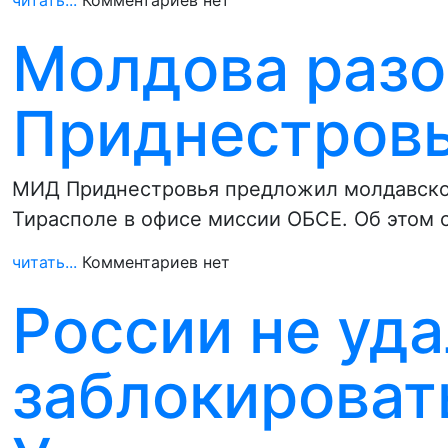
читать...
Комментариев нет
Молдова разо
Приднестров
МИД Приднестровья предложил молдавской
Тирасполе в офисе миссии ОБСЕ. Об этом 
читать...
Комментариев нет
России не уд
заблокировать