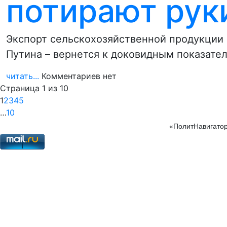
потирают рук
Экспорт сельскохозяйственной продукции 
Путина – вернется к доковидным показате
читать...
Комментариев нет
Страница 1 из 10
1
2
3
4
5
…
10
«ПолитНавигатор