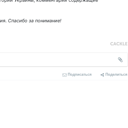
тории Украины, комментарии содержащие
ния.
Спасибо за понимание!
Подписаться
Поделиться