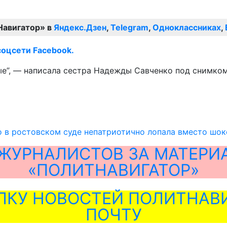
Навигатор» в
Яндекс.Дзен
,
Telegram
,
Одноклассниках
,
соцсети Facebook.
е”, — написала сестра Надежды Савченко под снимком 
 в ростовском суде непатриотично лопала вместо шок
ЖУРНАЛИСТОВ ЗА МАТЕРИ
«ПОЛИТНАВИГАТОР»
ЛКУ НОВОСТЕЙ ПОЛИТНАВИ
ПОЧТУ