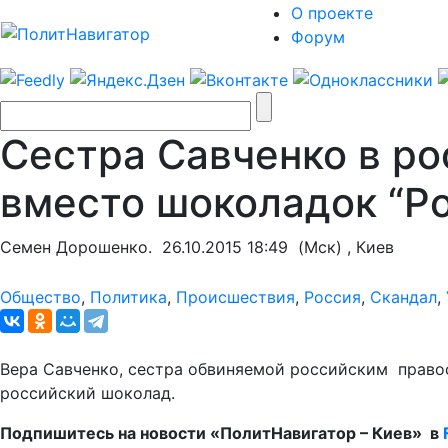
О проекте
Форум
Сестра Савченко в ро
вместо шоколадок “Ро
Семен Дорошенко.
26.10.2015 18:49
(Мск) , Киев
Общество
,
Политика
,
Происшествия
,
Россия
,
Скандал
,
Вера Савченко, сестра обвиняемой российским право
российский шоколад.
Подпишитесь на новости «ПолитНавигатор – Киев» в