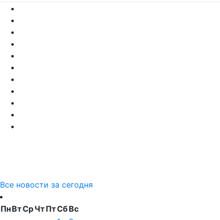
Все новости за сегодня
Пн
Вт
Ср
Чт
Пт
Сб
Вс