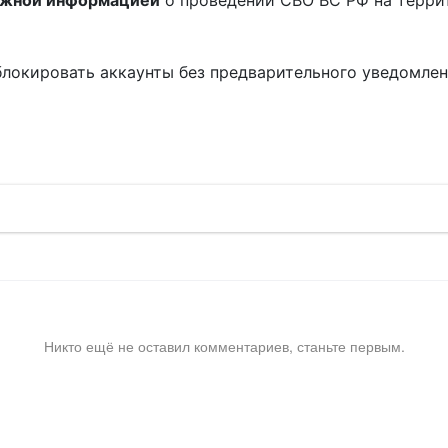
ожной информацией
о проведении СВО ВС РФ на терри
блокировать аккаунты без предварительного уведомле
!
Никто ещё не оставил комментариев, станьте первым.