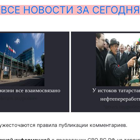
ВСЕ НОВОСТИ ЗА СЕГОДНЯ
жизни все взаимосвязано
У истоков татарста
Читать подробнее
нефтепереработ
Читать подробне
ужесточаются правила публикации комментариев.