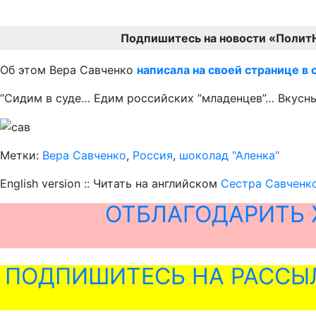
Подпишитесь на новости «Полит
Об этом Вера Савченко
написала на своей странице в 
“Сидим в суде… Едим российских “младенцев”… Вкусны
Метки:
Вера Савченко
,
Россия
,
шоколад "Аленка"
English version :: Читать на английском
Сестра Савченко
ОТБЛАГОДАРИТЬ 
ПОДПИШИТЕСЬ НА РАССЫ