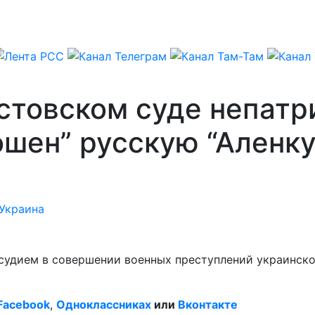
стовском суде непатр
шен” русскую “Аленку
Украина
судием в совершении военных преступлений украинско
Facebook
,
Одноклассниках
или
Вконтакте