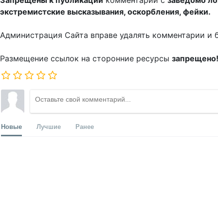
Запрещены к публикации
комментарии с
заведомо л
экстремистские высказывания, оскорбления, фейки.
Администрация Сайта вправе удалять комментарии и 
Размещение ссылок на сторонние ресурсы
запрещено
Новые
Лучшие
Ранее