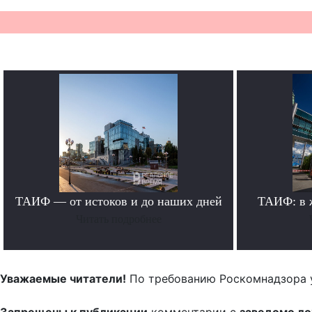
ТАИФ — от истоков и до наших дней
ТАИФ: в 
Читать подробнее
Уважаемые читатели!
По требованию Роскомнадзора 