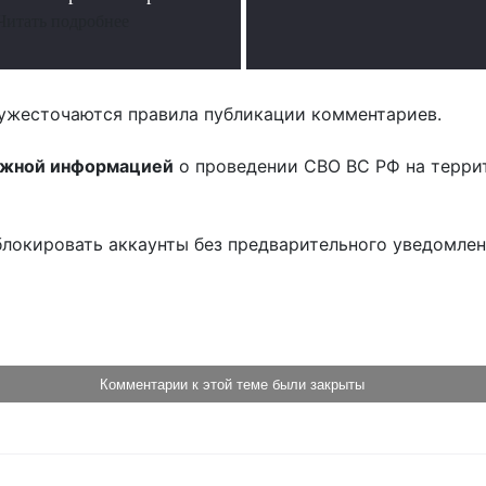
Читать подробнее
ужесточаются правила публикации комментариев.
ожной информацией
о проведении СВО ВС РФ на терри
блокировать аккаунты без предварительного уведомле
!
Комментарии к этой теме были закрыты