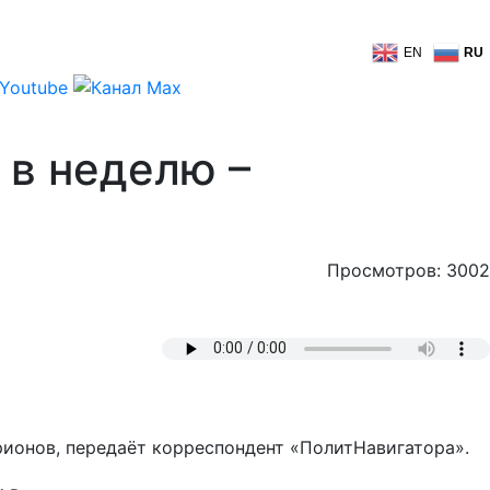
EN
RU
 в неделю –
Просмотров: 3002
рионов, передаёт корреспондент «ПолитНавигатора».