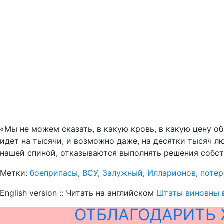
«Мы не можем сказать, в какую кровь, в какую цену о
идет на тысячи, и возможно даже, на десятки тысяч лю
нашей спиной, отказываются выполнять решения собст
Метки:
боеприпасы
,
ВСУ
,
Залужный
,
Илларионов
,
потер
English version :: Читать на английском
Штаты виновны 
ОТБЛАГОДАРИТЬ 