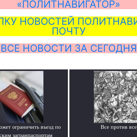
«ПОЛИТНАВИГАТОР»
ЛКУ НОВОСТЕЙ ПОЛИТНАВИ
ПОЧТУ
ВСЕ НОВОСТИ ЗА СЕГОДНЯ
ожет ограничить въезд по
Все против все
ским загранпаспортам
.