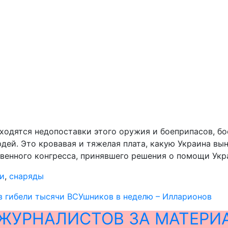
бходятся недопоставки этого оружия и боеприпасов, бо
дей. Это кровавая и тяжелая плата, какую Украина вын
венного конгресса, принявшего решения о помощи Укра
и
,
снаряды
в гибели тысячи ВСУшников в неделю – Илларионов
ЖУРНАЛИСТОВ ЗА МАТЕРИ