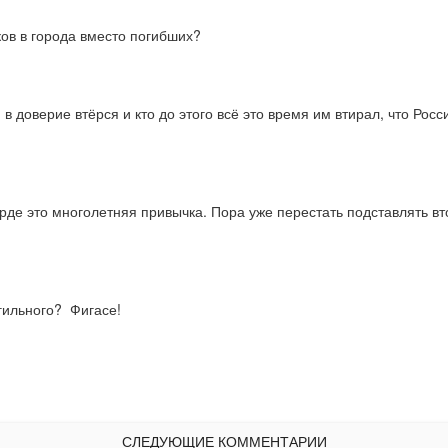
ков в города вместо погибших?
 доверие втёрся и кто до этого всё это время им втирал, что Россия
рде это многолетняя привычка. Пора уже перестать подставлять вто
ильного?  Фигасе!
СЛЕДУЮЩИЕ КОММЕНТАРИИ