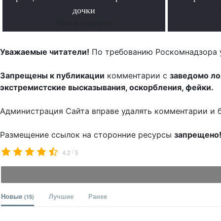
дочки
Читать поробнее
Уважаемые читатели!
По требованию Роскомнадзора 
Запрещены к публикации
комментарии с
заведомо л
экстремистские высказывания, оскорбления, фейки.
Администрация Сайта вправе удалять комментарии и 
Размещение ссылок на сторонние ресурсы
запрещено
/
4.2
5
Новые
Лучшие
Ранее
(15)