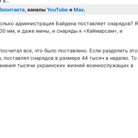
Вконтакте
, каналы
YouTube
и
Max
.
колько администрация Байдена поставляет снарядов? Я
200 мм, и даже мины, и снаряды к «Хаймарсам», и
 посчитал все, что было поставлено. Если разделить это
, поставлял снарядов в размере 44 тысяч в неделю. То
хранения тысячи украинских жизней военнослужащих в