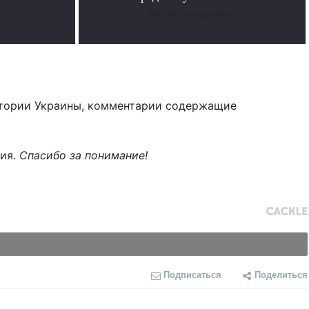
Читать подробнее
тории Украины, комментарии содержащие
ния.
Спасибо за понимание!
Подписаться
Поделиться