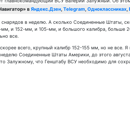
Навигатор» в
Яндекс.Дзен
,
Telegram
,
Одноклассниках
,
 снарядов в неделю. А сколько Соединенные Штаты, с
5-мм, и 152-мм, и 105-мм, и большого калибра, больше 
ьно все.
скорее всего, крупный калибр 152-155 мм, но не все. Я
в неделю Соединенные Штаты Америки, до этого августа
, что Залужному, что Генштабу ВСУ необходимо для со