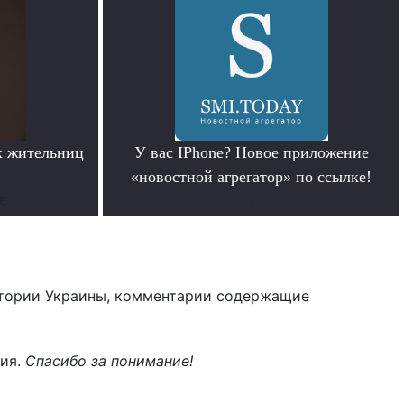
х жительниц
У вас IPhone? Новое приложение
«новостной агрегатор» по ссылке!
е
.
тории Украины, комментарии содержащие
ния.
Спасибо за понимание!