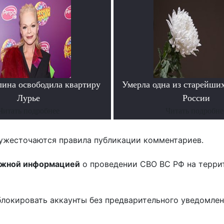
лина освободила квартиру
Умерла одна из старейши
Лурье
России
Читать подробнее
Читать подробне
ужесточаются правила публикации комментариев.
ожной информацией
о проведении СВО ВС РФ на терри
блокировать аккаунты без предварительного уведомле