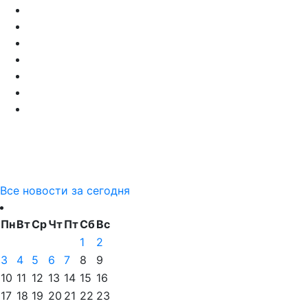
Все новости за сегодня
Пн
Вт
Ср
Чт
Пт
Сб
Вс
1
2
3
4
5
6
7
8
9
10
11
12
13
14
15
16
17
18
19
20
21
22
23