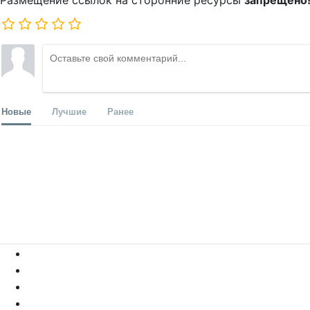
Размещение ссылок на сторонние ресурсы
запрещено
Новые
Лучшие
Ранее