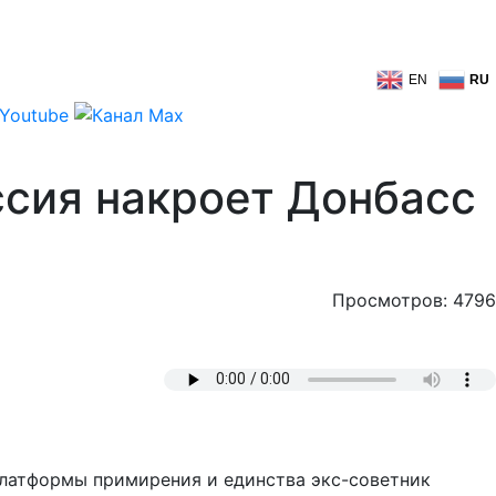
EN
RU
ссия накроет Донбасс
Просмотров: 4796
платформы примирения и единства экс-советник