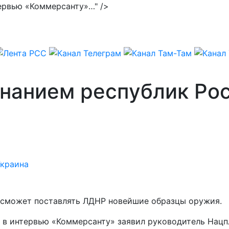
тервью «Коммерсанту»…" />
знанием республик Ро
Украина
 сможет поставлять ЛДНР новейшие образцы оружия.
, в интервью «Коммерсанту» заявил руководитель Нац