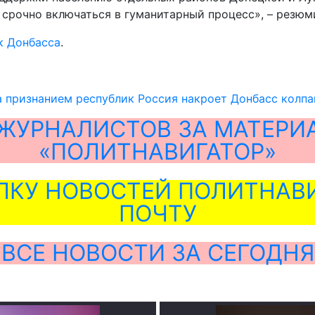
срочно включаться в гуманитарный процесс», – резюм
к Донбасса
.
а признанием республик Россия накроет Донбасс колп
ЖУРНАЛИСТОВ ЗА МАТЕРИ
«ПОЛИТНАВИГАТОР»
ЛКУ НОВОСТЕЙ ПОЛИТНАВИ
ПОЧТУ
ВСЕ НОВОСТИ ЗА СЕГОДНЯ