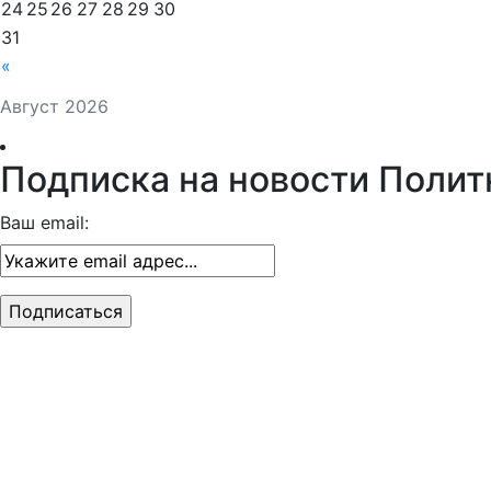
24
25
26
27
28
29
30
31
«
Август 2026
Подписка на новости Полит
Ваш email: