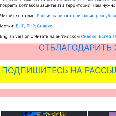
покрыть колпаком защиты эти территории. Нам нужно 
Читайте по теме:
Россия начинает признание республи
Метки:
ДНР
,
ЛНР
,
Сивохо
English version :: Читать на английском
Сивохо: Вслед з
ОТБЛАГОДАРИТЬ 
ПОДПИШИТЕСЬ НА РАССЫ