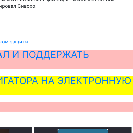
ировал Сивохо.
аком защиты
АЛ И ПОДДЕРЖАТЬ
ГАТОРА НА ЭЛЕКТРОННУЮ