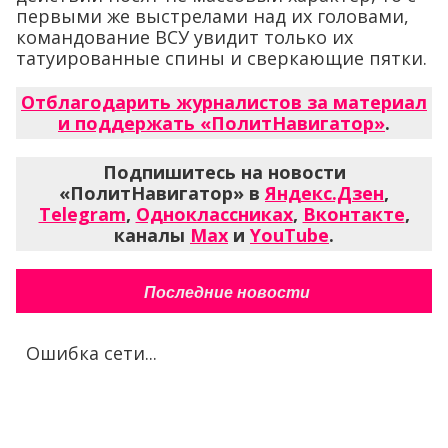
первыми же выстрелами над их головами,
командование ВСУ увидит только их
татуированные спины и сверкающие пятки.
Отблагодарить журналистов за материал
и поддержать «ПолитНавигатор»
.
Подпишитесь на новости
«ПолитНавигатор» в
Яндекс.Дзен
,
Telegram
,
Одноклассниках
,
Вконтакте
,
каналы
Max
и
YouTube
.
Последние новости
Ошибка сети...