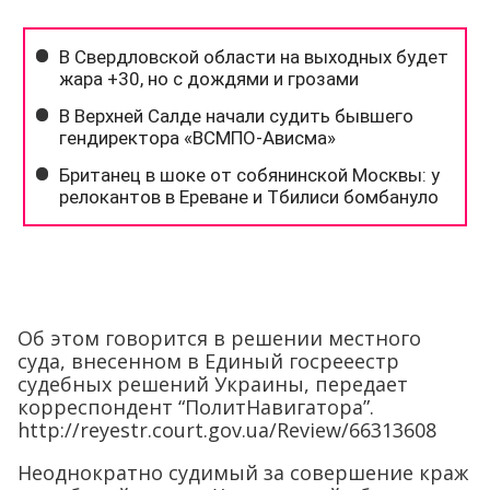
Об этом говорится в решении местного
суда, внесенном в Единый госрееестр
судебных решений Украины, передает
корреспондент “ПолитНавигатора”.
http://reyestr.court.gov.ua/Review/66313608
Неоднократно судимый за совершение краж