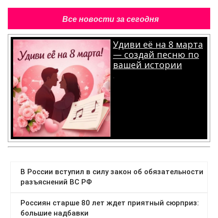
Все новости за сегодня
Удиви её на 8 марта
— создай песню по
вашей истории
.