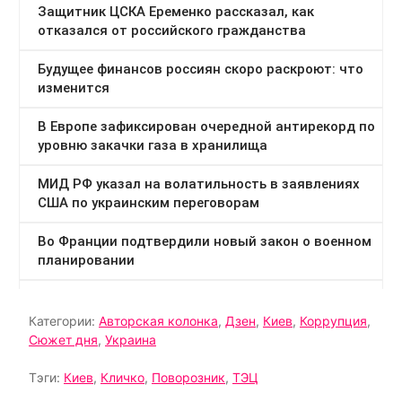
Категории:
Авторская колонка
,
Дзен
,
Киев
,
Коррупция
,
Сюжет дня
,
Украина
Тэги:
Киев
,
Кличко
,
Поворозник
,
ТЭЦ