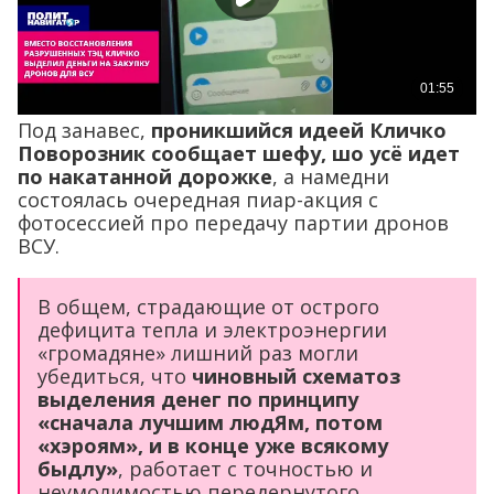
Под занавес,
проникшийся идеей Кличко
Поворозник сообщает шефу, шо усё идет
по накатанной дорожке
, а намедни
состоялась очередная пиар-акция с
фотосессией про передачу партии дронов
ВСУ.
В общем, страдающие от острого
дефицита тепла и электроэнергии
«громадяне» лишний раз могли
убедиться, что
чиновный схематоз
выделения денег по принципу
«сначала лучшим людЯм, потом
«хэроям», и в конце уже всякому
быдлу»
, работает с точностью и
неумолимостью передернутого