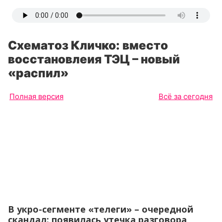
Схематоз Кличко: вместо
восстановлеия ТЭЦ – новый
«распил»
Полная версия
Всё за сегодня
В укро-сегменте «телеги» – очередной
скандал: появилась утечка разговора