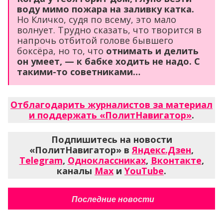
воду мимо пожара на заливку катка.
Но Кличко, судя по всему, это мало
волнует. Трудно сказать, что творится в
напрочь отбитой голове бывшего
боксёра, но то, что
отнимать и делить
он умеет, — к бабке ходить не надо. С
такими-то советниками…
Отблагодарить журналистов за материал
и поддержать «ПолитНавигатор»
.
Подпишитесь на новости
«ПолитНавигатор» в
Яндекс.Дзен
,
Telegram
,
Одноклассниках
,
Вконтакте
,
каналы
Max
и
YouTube
.
Последние новости