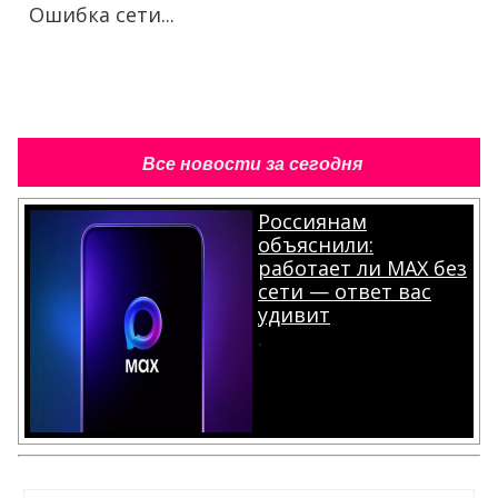
Ошибка сети...
Все новости за сегодня
Россиянам
объяснили:
работает ли MAX без
сети — ответ вас
удивит
.