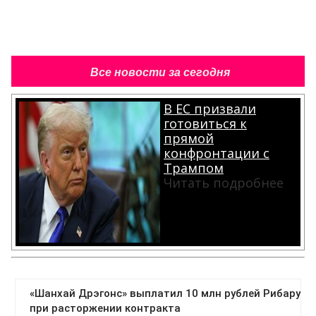
Все новости за сегодня
В ЕС призвали
готовиться к
прямой
конфронтации с
Трампом
Читать подробнее