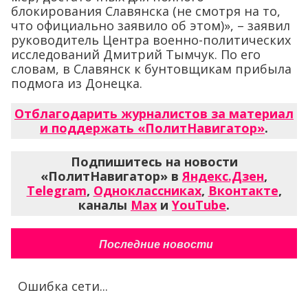
блокирования Славянска (не смотря на то,
что официально заявило об этом)», – заявил
руководитель Центра военно-политических
исследований Дмитрий Тымчук. По его
словам, в Славянск к бунтовщикам прибыла
подмога из Донецка.
Отблагодарить журналистов за материал
и поддержать «ПолитНавигатор»
.
Подпишитесь на новости
«ПолитНавигатор» в
Яндекс.Дзен
,
Telegram
,
Одноклассниках
,
Вконтакте
,
каналы
Max
и
YouTube
.
Последние новости
Ошибка сети...