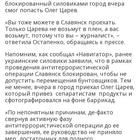
блокированный силовиками город вчера
смог попасть Олег Царев.
«Вы тоже можете в Славянск проехать.
Только Царева не возьмут в плен, а вас
возьмут, потому что вы – журналист», –
ответила Остапенко, обращаясь к прессе.
Напомним, как сообщал «Навигатор», ранее
украинские силовики заявили, что в рамках
проведения антитеррористической
операции Славянск блокирован, чтобы не
допустить перемещения бунтовщиков. Тем
не менее, вчера в город приехал Олег Царев,
который привез сепаратистам продукты и
сфотографировался на фоне баррикад.
«По непонятным причинам, де-факто
свернув активную фазу
антитеррористической операции до ее
завершения, ее руководство не приняло
мер, достаточных для полного