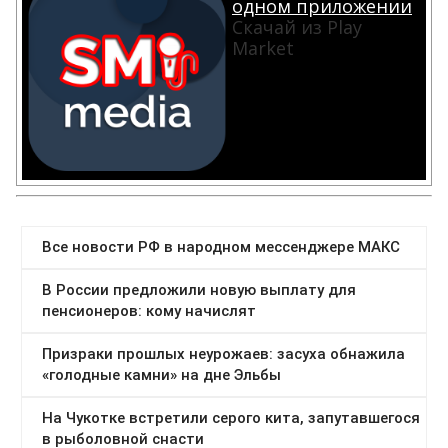
одном приложении
Скачай из Play
Market