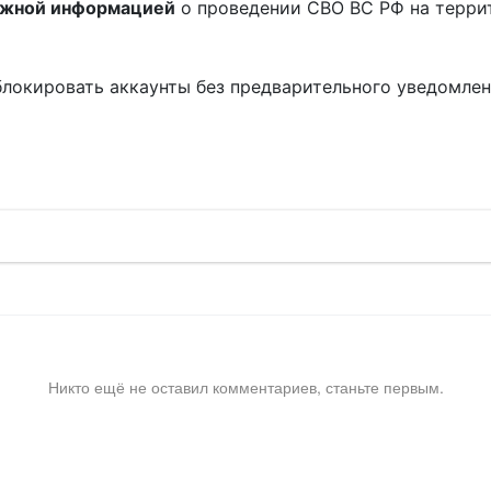
ожной информацией
о проведении СВО ВС РФ на терри
блокировать аккаунты без предварительного уведомле
!
Никто ещё не оставил комментариев, станьте первым.