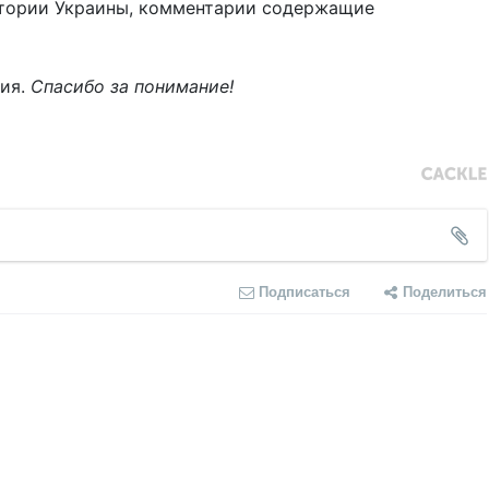
тории Украины, комментарии содержащие
ния.
Спасибо за понимание!
Подписаться
Поделиться