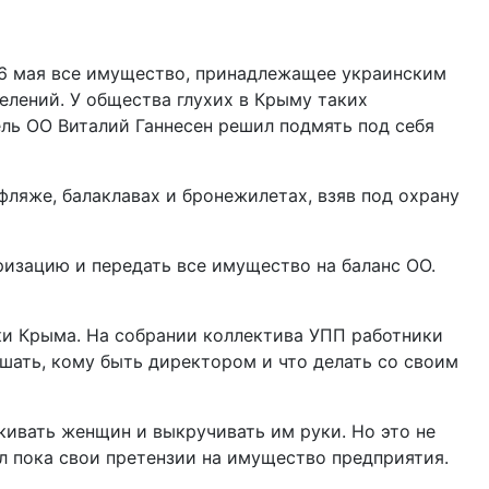
16 мая все имущество, принадлежащее украинским
лений. У общества глухих в Крыму таких
ль ОО Виталий Ганнесен решил подмять под себя
ляже, балаклавах и бронежилетах, взяв под охрану
изацию и передать все имущество на баланс ОО.
и Крыма. На собрании коллектива УПП работники
шать, кому быть директором и что делать со своим
ивать женщин и выкручивать им руки. Но это не
ил пока свои претензии на имущество предприятия.