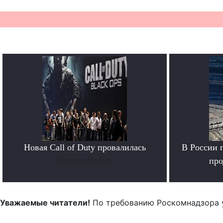
Новая Call of Duty провалилась
В России 
Читать поробнее
про
Уважаемые читатели!
По требованию Роскомнадзора 