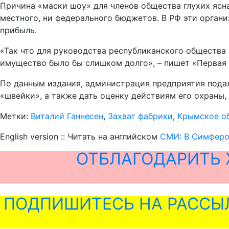
Причина «маски шоу» для членов общества глухих ясна
местного, ни федерального бюджетов. В РФ эти орган
прибыль.
«Так что для руководства республиканского общества
имущество было бы слишком долго», – пишет «Первая
По данным издания, администрация предприятия подал
«швейки», а также дать оценку действиям его охраны
Метки:
Виталий Ганнесен
,
Захват фабрики
,
Крымское о
English version :: Читать на английском
СМИ: В Симферо
ОТБЛАГОДАРИТЬ 
ПОДПИШИТЕСЬ НА РАССЫ