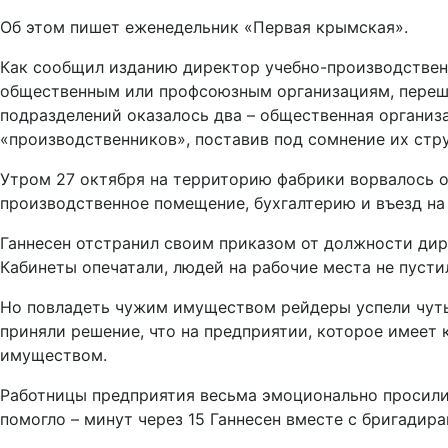
Об этом пишет еженедельник «Первая крымская».
Как сообщил изданию директор учебно-производствен
общественным или профсоюзным организациям, перешл
подразделений оказалось два – общественная организ
«производственников», поставив под сомнение их стр
Утром 27 октября на территорию фабрики ворвалось о
производственное помещение, бухгалтерию и въезд на
Ганнесен отстранил своим приказом от должности дир
Кабинеты опечатали, людей на рабочие места не пусти
Но повладеть чужим имуществом рейдеры успели чуть
приняли решение, что на предприятии, которое имеет 
имуществом.
Работницы предприятия весьма эмоционально просили 
помогло – минут через 15 Ганнесен вместе с бригадир