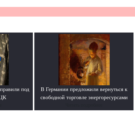
тправили под
В Германии предложили вернуться к
ТЦК
свободной торговле энергоресурсами
е
Читать подробнее