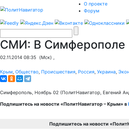
О проекте
Форум
СМИ: В Симферополе 
02.11.2014 08:35
(Мск) ,
Крым
,
Общество
,
Происшествия
,
Россия
,
Украина
,
Эко
Симферополь, Ноябрь 02 (ПолитНавигатор, Евгений Ан
Подпишитесь на новости «ПолитНавигатор – Крым» в
Подпишитесь на новости «Полит