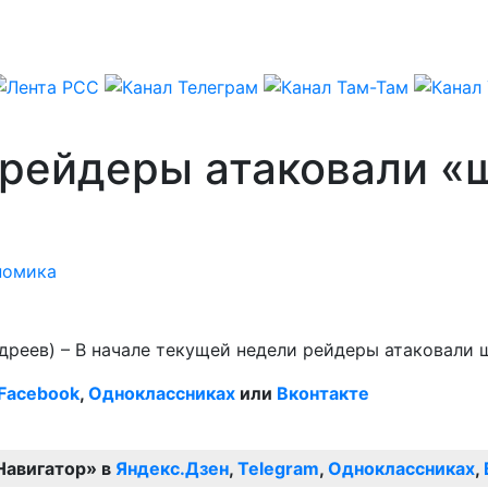
рейдеры атаковали «ш
номика
дреев) – В начале текущей недели рейдеры атаковали 
Facebook
,
Одноклассниках
или
Вконтакте
Навигатор» в
Яндекс.Дзен
,
Telegram
,
Одноклассниках
,