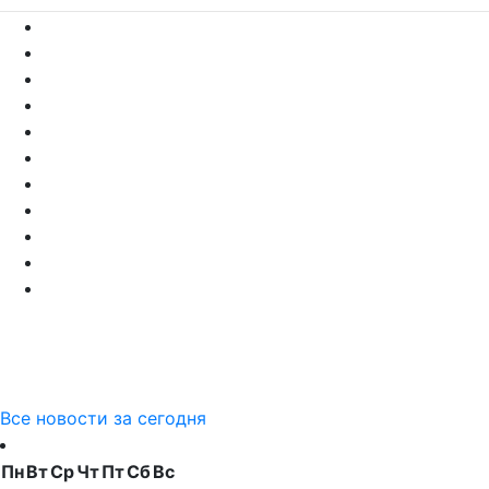
Все новости за сегодня
Пн
Вт
Ср
Чт
Пт
Сб
Вс