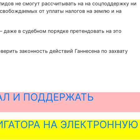
лидов не смогут рассчитывать на на соцподдержку ни
освобождаемых от уплаты налогов на землю и на
– даже в судебном порядке претендовать на это
верить законность действий Ганнесена по захвату
АЛ И ПОДДЕРЖАТЬ
ГАТОРА НА ЭЛЕКТРОННУЮ