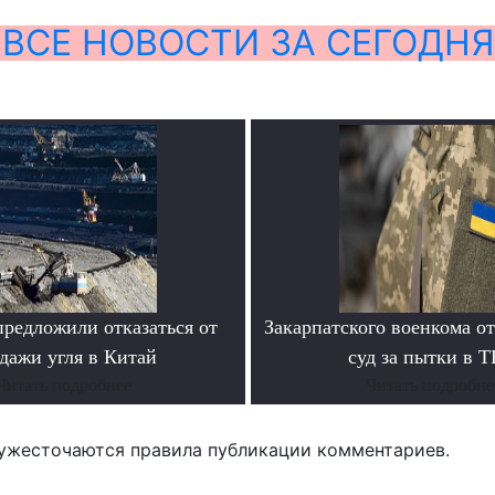
ВСЕ НОВОСТИ ЗА СЕГОДНЯ
предложили отказаться от
Закарпатского военкома о
дажи угля в Китай
суд за пытки в 
Читать подробнее
Читать подробне
ужесточаются правила публикации комментариев.