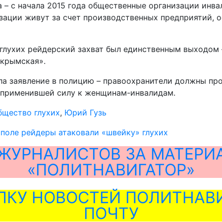
 – с начала 2015 года общественные организации инва
изации живут за счет производственных предприятий, 
 глухих рейдерский захват был единственным выходом 
 крымская».
а заявление в полицию – правоохранители должны про
, применившей силу к женщинам-инвалидам.
бщество глухих
,
Юрий Гузь
поле рейдеры атаковали «швейку» глухих
ЖУРНАЛИСТОВ ЗА МАТЕРИ
«ПОЛИТНАВИГАТОР»
ЛКУ НОВОСТЕЙ ПОЛИТНАВИ
ПОЧТУ