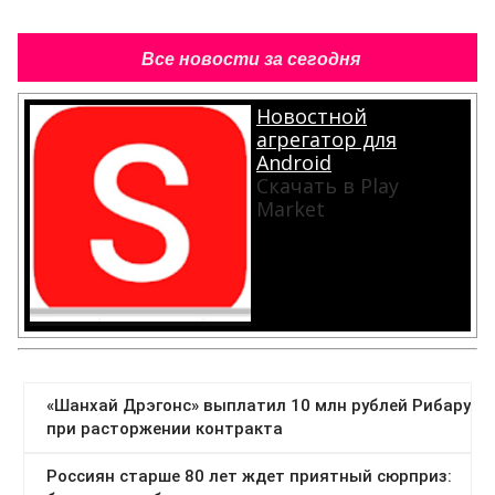
Все новости за сегодня
Новостной
агрегатор для
Android
Скачать в Play
Market