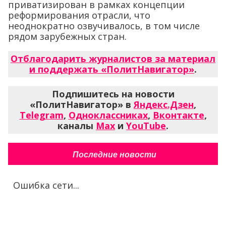
приватизирован в рамках концепции
реформирования отрасли, что
неоднократно озвучивалось, в том числе
рядом зарубежных стран.
Отблагодарить журналистов за материал
и поддержать «ПолитНавигатор»
.
Подпишитесь на новости
«ПолитНавигатор» в
Яндекс.Дзен
,
Telegram
,
Одноклассниках
,
Вконтакте
,
каналы
Max
и
YouTube
.
Последние новости
Ошибка сети...