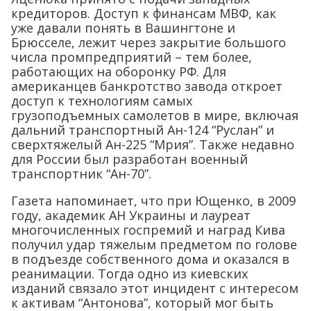
кредиторов. Доступ к финансам МВФ, как
уже давали понять в Вашингтоне и
Брюсселе, лежит через закрытие большого
числа промпредприятий – тем более,
работающих на оборонку РФ. Для
американцев банкротство завода откроет
доступ к технологиям самых
грузоподъемных самолетов в мире, включая
дальний транспортный Ан-124 “Руслан” и
сверхтяжелый Ан-225 “Мрия”. Также недавно
для России был разработан военный
транспортник “Ан-70”.
Газета напоминает, что при Ющенко, в 2009
году, академик АН Украины и лауреат
многочисленных госпремий и наград Кива
получил удар тяжелым предметом по голове
в подъезде собственного дома и оказался в
реанимации. Тогда одно из киевских
изданий связало этот инцидент с интересом
к активам “Антонова”, который мог быть