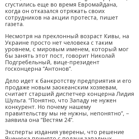
сгустились еще во время Евромайдана,
когда он отказался отряжать своих
сотрудников на акции протеста, пишет
газета.
Несмотря на преклонный возраст Кивы, на
Украине просто нет человека с таким
уровнем, с мировым именем, который мог
бы занять этот пост, говорит Николай
Подгребельный, вице-президент
госконцерна “Антонов”.
Дело идет к банкротству предприятия и его
продаже новым заокеанским хозяевам,
считает старший диспетчер концерна Лидия
Шульга. “Понятно, что Западу не нужен
конкурент. Но почему нашему
правительству мы не нужны, непонятно”, –
заявила она “Вестям 24”.
Эксперты издания уверены, что решение
Яценюка принято с подачи западных