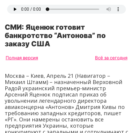
СМИ: Яценюк готовит
банкротство “Антонова” по
заказу США
Полная версия
Всё за сегодня
Москва – Киев, Апрель 21 (Навигатор –
Михаил Штамм) – назначенный Верховной
Радой украинский премьер-министр
Арсений Яценюк подписал приказ об
увольнении легендарного директора
авиаконцерна «Антонов» Дмитрия Кивы по
требованию западных кредиторов, пишет
«РГ». Они намерены остановить все
предприятия Украины, которые
конкурируют с западными и сотрудничают с