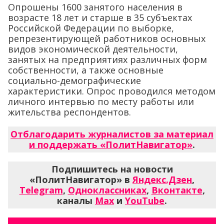
Опрошены 1600 занятого населения в
возрасте 18 лет и старше в 35 субъектах
Российской Федерации по выборке,
репрезентирующей работников основных
видов экономической деятельности,
занятых на предприятиях различных форм
собственности, а также основные
социально-демографические
характеристики. Опрос проводился методом
личного интервью по месту работы или
жительства респондентов.
Отблагодарить журналистов за материал
и поддержать «ПолитНавигатор»
.
Подпишитесь на новости
«ПолитНавигатор» в
Яндекс.Дзен
,
Telegram
,
Одноклассниках
,
Вконтакте
,
каналы
Max
и
YouTube
.