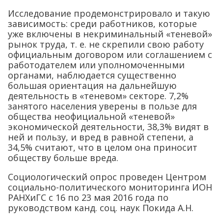
Исследование продемонстрировало и такую
зависимость: среди работников, которые
уже включены в некриминальный «теневой»
рынок труда, т. е. не скрепили свою работу
официальным договором или соглашением с
работодателем или уполномоченными
органами, наблюдается существенно
большая ориентация на дальнейшую
деятельность в «теневом» секторе. 7,2%
занятого населения уверены в пользе для
общества неофициальной «теневой»
экономической деятельности, 38,3% видят в
ней и пользу, и вред в равной степени, а
34,5% считают, что в целом она приносит
обществу больше вреда.
Социологический опрос проведен Центром
социально-политического мониторинга ИОН
РАНХиГС с 16 по 23 мая 2016 года по
руководством канд. соц. наук Покида А.Н.