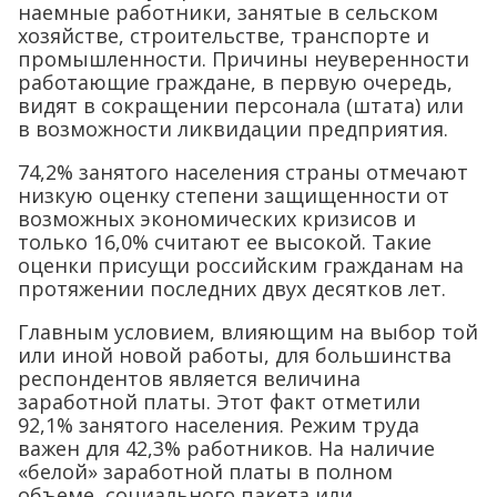
наемные работники, занятые в сельском
хозяйстве, строительстве, транспорте и
промышленности. Причины неуверенности
работающие граждане, в первую очередь,
видят в сокращении персонала (штата) или
в возможности ликвидации предприятия.
74,2% занятого населения страны отмечают
низкую оценку степени защищенности от
возможных экономических кризисов и
только 16,0% считают ее высокой. Такие
оценки присущи российским гражданам на
протяжении последних двух десятков лет.
Главным условием, влияющим на выбор той
или иной новой работы, для большинства
респондентов является величина
заработной платы. Этот факт отметили
92,1% занятого населения. Режим труда
важен для 42,3% работников. На наличие
«белой» заработной платы в полном
объеме, социального пакета или