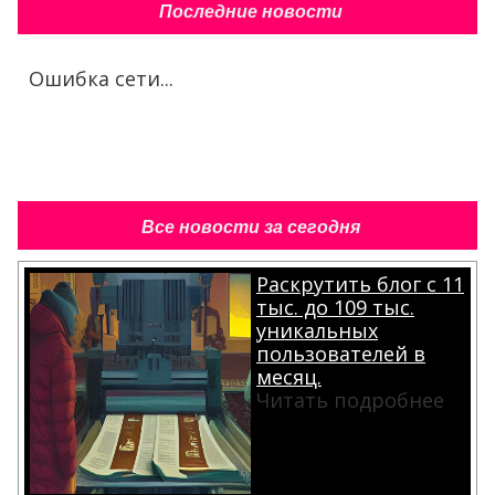
Последние новости
Ошибка сети...
Все новости за сегодня
Раскрутить блог с 11
тыс. до 109 тыс.
уникальных
пользователей в
месяц.
Читать подробнее