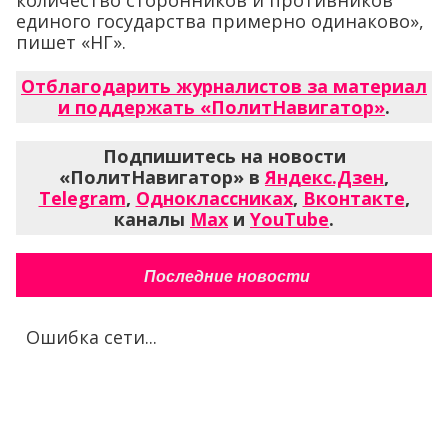
количество сторонников и противников
единого государства примерно одинаково»,
пишет «НГ».
Отблагодарить журналистов за материал
и поддержать «ПолитНавигатор»
.
Подпишитесь на новости
«ПолитНавигатор» в
Яндекс.Дзен
,
Telegram
,
Одноклассниках
,
Вконтакте
,
каналы
Max
и
YouTube
.
Последние новости
Ошибка сети...