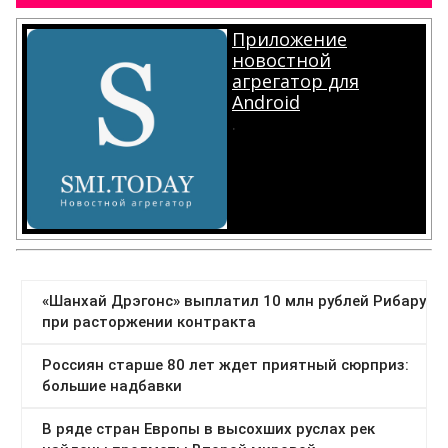
Приложение
новостной
агрегатор для
Android
.