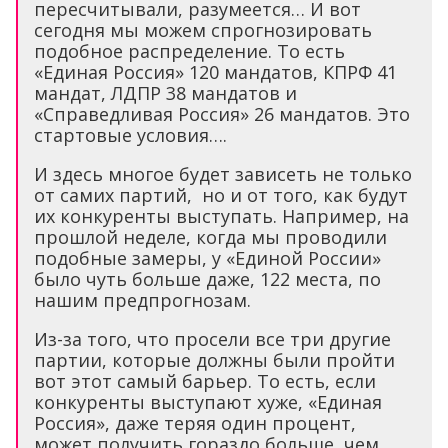
пересчитывали, разумеется… И вот
сегодня мы можем спрогнозировать
подобное распределение. То есть
«Единая Россия» 120 мандатов, КПРФ 41
мандат, ЛДПР 38 мандатов и
«Справедливая Россия» 26 мандатов. Это
стартовые условия….
И здесь многое будет зависеть не только
от самих партий, но и от того, как будут
их конкуренты выступать. Например, на
прошлой неделе, когда мы проводили
подобные замеры, у «Единой России»
было чуть больше даже, 122 места, по
нашим предпрогнозам.
Из-за того, что просели все три другие
партии, которые должны были пройти
вот этот самый барьер. То есть, если
конкуренты выступают хуже, «Единая
Россия», даже теряя один процент,
может получить гораздо больше, чем