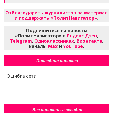
Отблагодарить журналистов за материал
и поддержать «ПолитНавигатор»
.
Подпишитесь на новости
«ПолитНавигатор» в
Яндекс.Дзен
,
Telegram
,
Одноклассниках
,
Вконтакте
,
каналы
Max
и
YouTube
.
Последние новости
Ошибка сети...
Все новости за сегодня