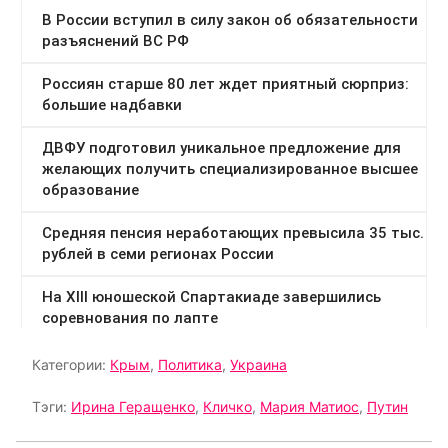
Категории:
Крым
,
Политика
,
Украина
Тэги:
Ирина Геращенко
,
Кличко
,
Мария Матиос
,
Путин