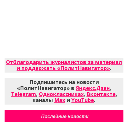
Отблагодарить журналистов за материал
и поддержать «ПолитНавигатор»
.
Подпишитесь на новости
«ПолитНавигатор» в
Яндекс.Дзен
,
Telegram
,
Одноклассниках
,
Вконтакте
,
каналы
Max
и
YouTube
.
Последние новости