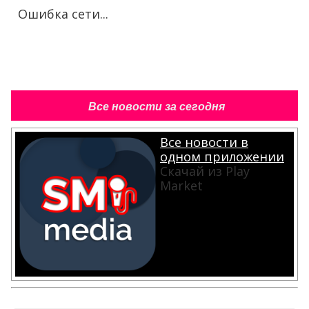
Ошибка сети...
Все новости за сегодня
Все новости в
одном приложении
Скачай из Play
Market