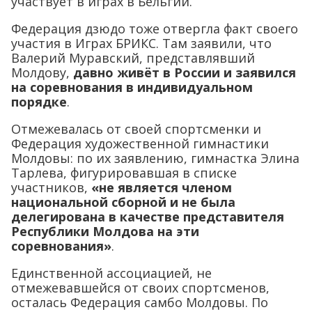
участвует в играх в Бельгии.
Федерация дзюдо тоже отвергла факт своего
участия в Играх БРИКС. Там заявили, что
Валерий Муравский, представлявший
Молдову,
давно живёт в России и заявился
на соревнования в индивидуальном
порядке
.
Отмежевалась от своей спортсменки и
Федерация художественной гимнастики
Молдовы: по их заявлению, гимнастка Элина
Тарлева, фигурировавшая в списке
участников,
«не является членом
национальной сборной и не была
делегирована в качестве представителя
Республики Молдова на эти
соревнования»
.
Единственной ассоциацией, не
отмежевавшейся от своих спортсменов,
осталась Федерация самбо Молдовы. По