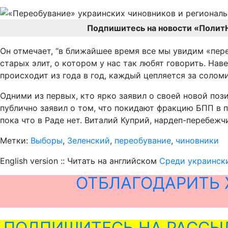
Подпишитесь на новости «Полит
Он отмечает, “в ближайшее время все мы увидим «пер
старых элит, о котором у нас так любят говорить. Наве
происходит из года в год, каждый цепляется за соломи
Одними из первых, кто ярко заявил о своей новой по
публично заявил о том, что покидают фракцию БПП в 
пока что в Раде нет. Виталий Куприй, нардеп-перебеж
Метки:
Выборы
,
Зеленский
,
переобувание
,
чиновники
English version :: Читать на английском
Среди украински
ОТБЛАГОДАРИТЬ 
ПОДПИШИТЕСЬ НА РАССЫ