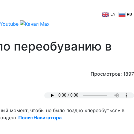
EN
RU
по переобуванию в
Просмотров: 1897
ый момент, чтобы не было поздно «переобуться» в
спондент
ПолитНавигатора
.