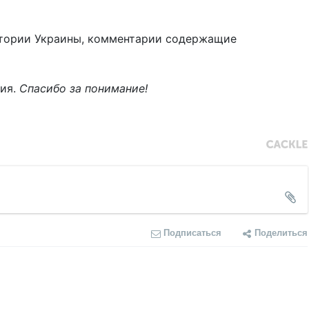
тории Украины, комментарии содержащие
ния.
Спасибо за понимание!
Подписаться
Поделиться