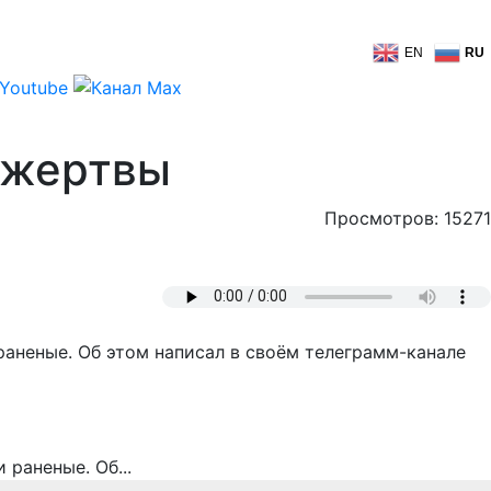
EN
RU
ь жертвы
Просмотров: 15271
раненые. Об этом написал в своём телеграмм-канале