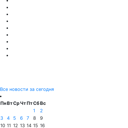
Все новости за сегодня
Пн
Вт
Ср
Чт
Пт
Сб
Вс
1
2
3
4
5
6
7
8
9
10
11
12
13
14
15
16