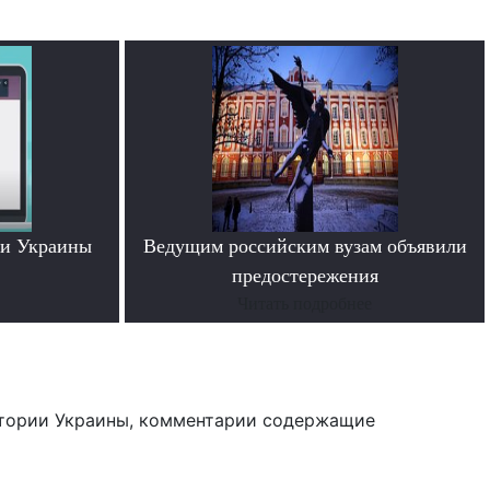
ти Украины
Ведущим российским вузам объявили
предостережения
Читать подробнее
тории Украины, комментарии содержащие