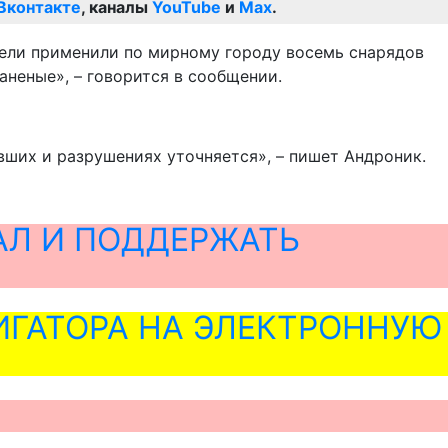
Вконтакте
, каналы
YouTube
и
Max
.
атели применили по мирному городу восемь снарядов
аненые», – говорится в сообщении.
вших и разрушениях уточняется», – пишет Андроник.
АЛ И ПОДДЕРЖАТЬ
ГАТОРА НА ЭЛЕКТРОННУЮ