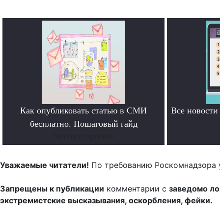
Как опубликовать статью в СМИ
Все новост
бесплатно. Пошаговый гайд
Читать подробнее
Уважаемые читатели!
По требованию Роскомнадзора 
Запрещены к публикации
комментарии с
заведомо л
экстремистские высказывания, оскорбления, фейки.