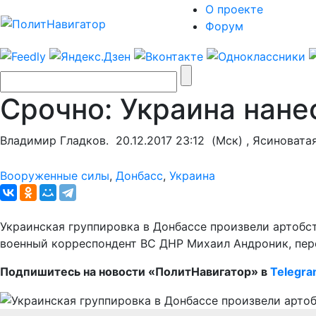
О проекте
Форум
Срочно: Украина нане
Владимир Гладков.
20.12.2017 23:12
(Мск) , Ясиновата
Вооруженные силы
,
Донбасс
,
Украина
Украинская группировка в Донбассе произвели артобст
военный корреспондент ВС ДНР Михаил Андроник, пер
Подпишитесь на новости «ПолитНавигатор» в
Telegr