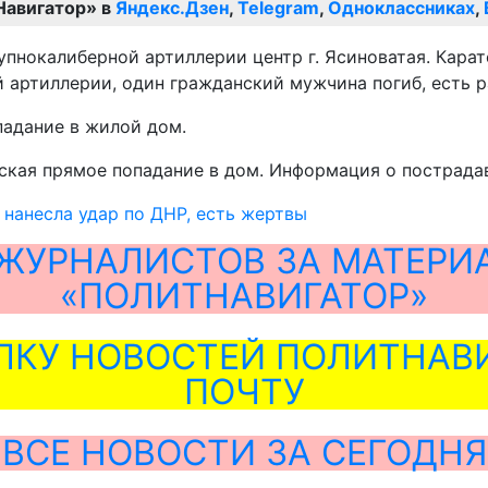
Навигатор» в
Яндекс.Дзен
,
Telegram
,
Одноклассниках
,
крупнокалиберной артиллерии центр г. Ясиноватая. Кар
 артиллерии, один гражданский мужчина погиб, есть р
падание в жилой дом.
дская прямое попадание в дом. Информация о пострада
 нанесла удар по ДНР, есть жертвы
ЖУРНАЛИСТОВ ЗА МАТЕРИ
«ПОЛИТНАВИГАТОР»
ЛКУ НОВОСТЕЙ ПОЛИТНАВИ
ПОЧТУ
ВСЕ НОВОСТИ ЗА СЕГОДНЯ