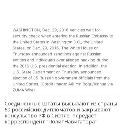
WASHINGTON, Dec. 29, 2016 Vehicles wait for
security check when entering the Russian Embassy to
the United States in Washington D.C., the United
States, on Dec. 29, 2016. The White House on
Thursday announced sanctions against Russian
entities and individuals over alleged hacking during
the 2016 U.S. presidential election. In addition, the
U.S. State Department on Thursday announced
ejection of 35 Russian government officials from the
United States. (Credit Image: A© Yin Bogu/Xinhua via
ZUMA Wire)
Соединенные Штаты высылают из страны
60 российских дипломатов и закрывают
консульство РФ в Сиэтле, передает
корреспондент “ПолитНавигатора”.