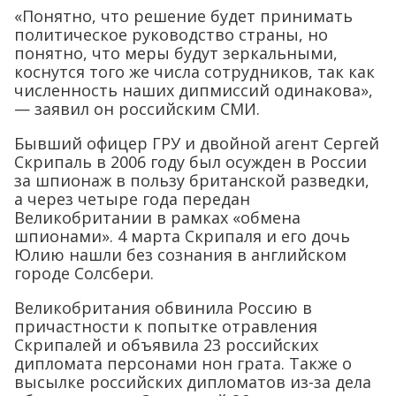
«Понятно, что решение будет принимать
политическое руководство страны, но
понятно, что меры будут зеркальными,
коснутся того же числа сотрудников, так как
численность наших дипмиссий одинакова»,
— заявил он российским СМИ.
Бывший офицер ГРУ и двойной агент Сергей
Скрипаль в 2006 году был осужден в России
за шпионаж в пользу британской разведки,
а через четыре года передан
Великобритании в рамках «обмена
шпионами». 4 марта Скрипаля и его дочь
Юлию нашли без сознания в английском
городе Солсбери.
Великобритания обвинила Россию в
причастности к попытке отравления
Скрипалей и объявила 23 российских
дипломата персонами нон грата. Также о
высылке российских дипломатов из-за дела