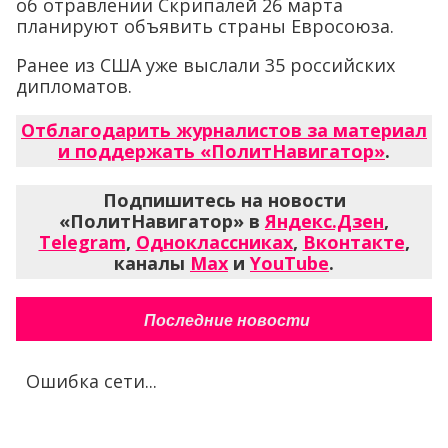
об отравлении Скрипалей 26 марта
планируют объявить страны Евросоюза.
Ранее из США уже выслали 35 российских
дипломатов.
Отблагодарить журналистов за материал
и поддержать «ПолитНавигатор»
.
Подпишитесь на новости
«ПолитНавигатор» в
Яндекс.Дзен
,
Telegram
,
Одноклассниках
,
Вконтакте
,
каналы
Max
и
YouTube
.
Последние новости
Ошибка сети...