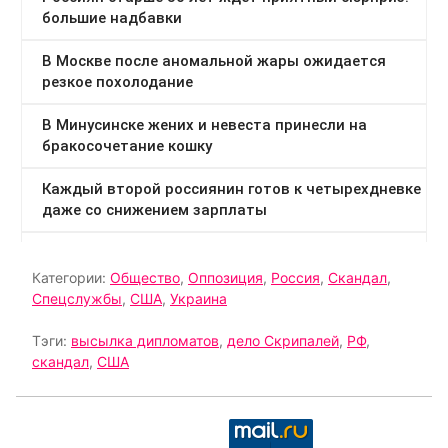
Категории:
Общество
,
Оппозиция
,
Россия
,
Скандал
,
Спецслужбы
,
США
,
Украина
Тэги:
высылка дипломатов
,
дело Скрипалей
,
РФ
,
скандал
,
США