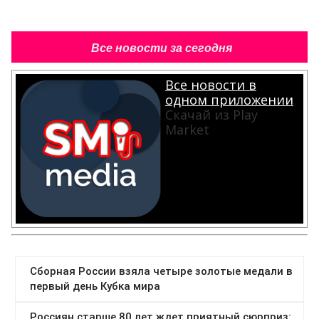
Все новости за сегодня
Все новости в
одном приложении
Скачай из Play
Market