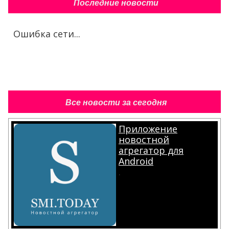
Последние новости
Ошибка сети...
Все новости за сегодня
Приложение
новостной
агрегатор для
Android
.