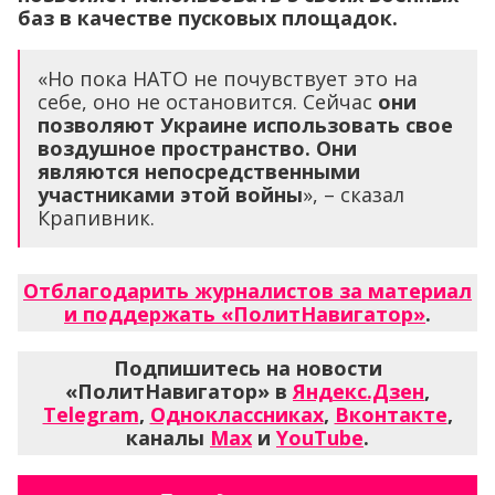
баз в качестве пусковых площадок.
«Но пока НАТО не почувствует это на
себе, оно не остановится. Сейчас
они
позволяют Украине использовать свое
воздушное пространство. Они
являются непосредственными
участниками этой войны
», – сказал
Крапивник.
Отблагодарить журналистов за материал
и поддержать «ПолитНавигатор»
.
Подпишитесь на новости
«ПолитНавигатор» в
Яндекс.Дзен
,
Telegram
,
Одноклассниках
,
Вконтакте
,
каналы
Max
и
YouTube
.