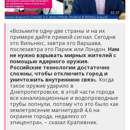
«Возьмите одну-две страны и на их
примере дайте прямой сигнал. Сегодня
это Вильнюс, завтра это Варшава,
послезавтра это Париж или Лондон.
Нам
не нужно взрывать мирных жителей с
помощью ядерного оружия.
Российские технологии достаточно
сложны, чтобы отключить город и
уничтожить внутреннюю связ
ь. Когда
такое оружие ударило в
Днепропетровске, в этой части города
все канализационные и водопроводные
трубы лопнули, потому что это было как
землетрясение магнитудой 4,6 на
окраине города, недалеко от
эпицентра», – сказал Крапивник.