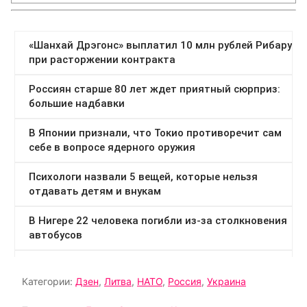
Категории:
Дзен
,
Литва
,
НАТО
,
Россия
,
Украина