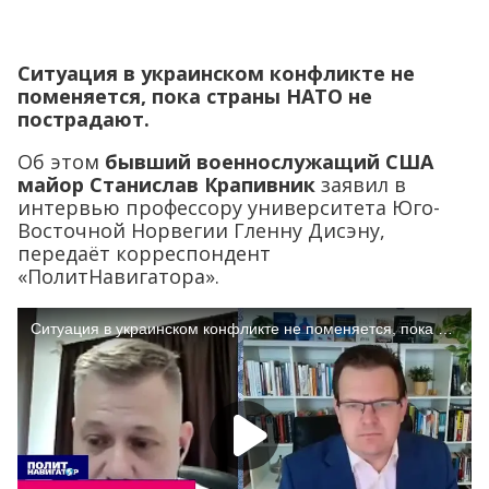
Ситуация в украинском конфликте не
поменяется, пока страны НАТО не
пострадают.
Об этом
бывший военнослужащий США
майор Станислав Крапивник
заявил в
интервью профессору университета Юго-
Восточной Норвегии Гленну Дисэну,
передаёт корреспондент
«ПолитНавигатора».