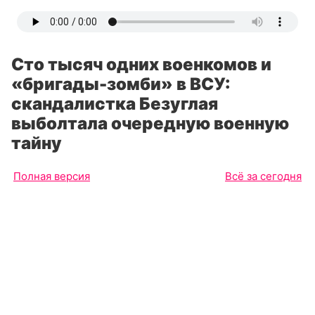
Сто тысяч одних военкомов и
«бригады-зомби» в ВСУ:
скандалистка Безуглая
выболтала очередную военную
тайну
Полная версия
Всё за сегодня