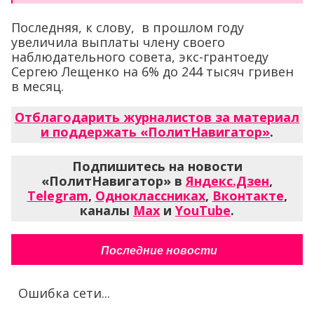
Последняя, к слову, в прошлом году
увеличила выплаты члену своего
наблюдательного совета, экс-грантоеду
Сергею Лещенко на 6% до 244 тысяч гривен
в месяц.
Отблагодарить журналистов за материал
и поддержать «ПолитНавигатор»
.
Подпишитесь на новости
«ПолитНавигатор» в
Яндекс.Дзен
,
Telegram
,
Одноклассниках
,
Вконтакте
,
каналы
Max
и
YouTube
.
Последние новости
Ошибка сети...