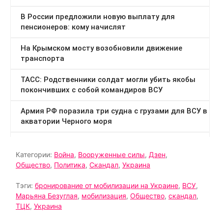
Категории:
Война
,
Вооруженные силы
,
Дзен
,
Общество
,
Политика
,
Скандал
,
Украина
Тэги:
бронирование от мобилизации на Украине
,
ВСУ
,
Марьяна Безуглая
,
мобилизация
,
Общество
,
скандал
,
ТЦК
,
Украина