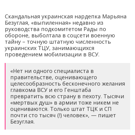
Скандальная украинская нардепка Марьяна
Безуглая, «выпиленная» недавно из
руководства подкомитетом Рады по
обороне, выболтала в соцсети военную
тайну – точную штатную численность
украинских ТЦУ, занимающихся
проведением мобилизации в ВСУ.
«Нет ни одного специалиста в
правительстве, оценивающего
целесообразность бесконечного желания
главкома ВСУ и его Генштаба
превратить всю страну в пехоту. Тысячи
«мертвых душ» в армии тоже никем не
оцениваются. Только штат ТЦК и СП
почти сто тысяч (!) человек», — пишет
Безуглая.