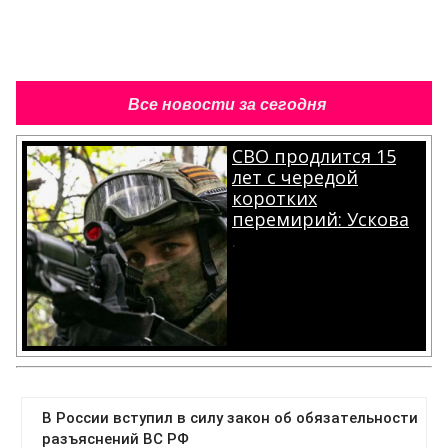
Все новости за сегодня
СВО продлится 15
лет с чередой
коротких
перемирий: Ускова
.