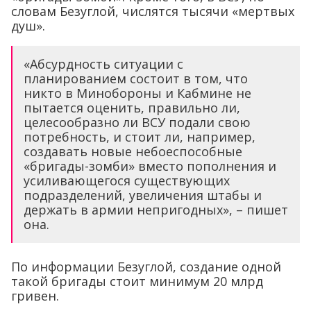
словам Безуглой, числятся тысячи «мертвых
душ».
«Абсурдность ситуации с
планированием состоит в том, что
никто в Минобороны и Кабмине не
пытается оценить, правильно ли,
целесообразно ли ВСУ подали свою
потребность, и стоит ли, например,
создавать новые небоеспособные
«бригады-зомби» вместо пополнения и
усиливающегося существующих
подразделений, увеличения штабы и
держать в армии непригодных», – пишет
она.
По информации Безуглой, создание одной
такой бригады стоит минимум 20 млрд
гривен.