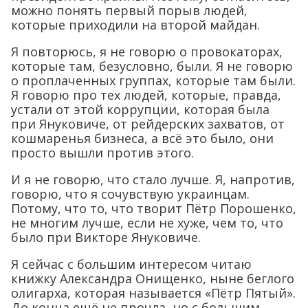
можно понять первый порыв людей,
которые приходили на второй майдан.
Я повторюсь, я не говорю о провокаторах,
которые там, безусловно, были. Я не говорю
о проплаченных группах, которые там были.
Я говорю про тех людей, которые, правда,
устали от этой коррупции, которая была
при Януковиче, от рейдерских захватов, от
кошмаренья бизнеса, а всё это было, они
просто вышли против этого.
И я не говорю, что стало лучше. Я, напротив,
говорю, что я сочувствую украинцам.
Потому, что то, что творит Пётр Порошенко,
не многим лучше, если не хуже, чем то, что
было при Викторе Януковиче.
Я сейчас с большим интересом читаю
книжку Александра Онищенко, ныне беглого
олигарха, которая называется «Пётр Пятый».
До конца ещё не прочла, но с большим