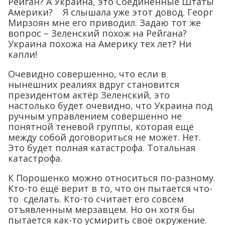
Рейган? А Украина, это Соединённые Штаты
Америки? Я слышала уже этот довод. Георг
Мирзоян мне его приводил. Задаю тот же
вопрос – Зеленский похож на Рейгана?
Украина похожа на Америку тех лет? Ни
капли!
Очевидно совершенно, что если в
нынешних реалиях вдруг становится
президентом актёр Зеленский, это
настолько будет очевидно, что Украина под
ручным управлением совершенно не
понятной теневой группы, которая ещё
между собой договориться не может. Нет.
Это будет полная катастрофа. Тотальная
катастрофа.
К Порошенко можно относиться по-разному.
Кто-то ещё верит в то, что он пытается что-
то сделать. Кто-то считает его совсем
отъявленным мерзавцем. Но он хотя бы
пытается как-то усмирить своё окружение.