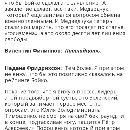
что бы Бойко сделал это заявление. А
заявление делает, всё-таки, Медведчук,
который ещё занимался вопросом обмена
военнопленными. И Медведчука теперь
стали кошмарить, что его посадят по статье
«госизмена», а это около десяти лет лишения
свободы.
Валентин Филиппов:
Пятнадцать.
Надана Фридрихсон:
Тем более. Я при этом
не вижу, что бы это позитивно сказалось на
рейтинге Бойко.
Пока, из того, что я вижу в прессе, лидеры
этой предвыборной суеты, это Зеленский,
который занимает первое место по
опросам, это Юлия Володимиривна
Тимошенко, не смотря на свой бекграунд, и
в конце, подтаскивая ногу, тащится Пётр
Алексеевич Порошенко, который при этом