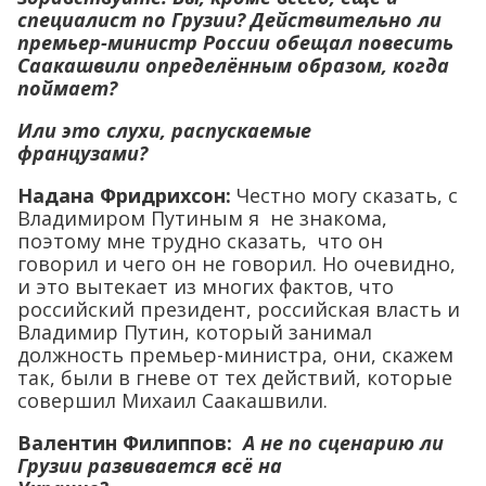
специалист по Грузии? Действительно ли
премьер-министр России обещал повесить
Саакашвили определённым образом, когда
поймает?
Или это слухи, распускаемые
французами?
Надана Фридрихсон:
Честно могу сказать, с
Владимиром Путиным я не знакома,
поэтому мне трудно сказать, что он
говорил и чего он не говорил. Но очевидно,
и это вытекает из многих фактов, что
российский президент, российская власть и
Владимир Путин, который занимал
должность премьер-министра, они, скажем
так, были в гневе от тех действий, которые
совершил Михаил Саакашвили.
Валентин Филиппов:
А не по сценарию ли
Грузии развивается всё на