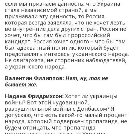
если мы признаём данность, что Украина
стала независимой страной, а мы
признавали эту данность, то Россия,
которая всегда заявляла, что не хочет лезть
во внутренние дела других стран, Россия не
хочет, что бы там был пророссийский
кандидат. Россия хочет одного – что бы там
был адекватный политик, который будет
представлять интересы украинского народа.
Не олигархата, не сторонних наблюдателей,
а украинского народа.
Валентин Филиппов:
Нет, ну, так не
бывает же.
Надана Фридрихсон:
Хотят ли украинцы
войны? Вот этой чудовищной,
разрушительной войны с Донбассом? Я
допускаю, что есть какой-то малый процент
народа, который подвержен пропаганде, не
будем отрицать, что пропаганда
присутствует, есть люди на Украине,