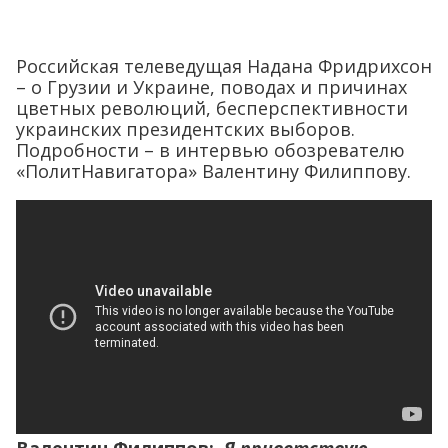
Российская телеведущая Надана Фридрихсон
– о Грузии и Украине, поводах и причинах
цветных революций, бесперспективности
украинских президентских выборов.
Подробности – в интервью обозревателю
«ПолитНавигатора» Валентину Филиппову.
Валентин Филиппов:
Я приветствую