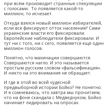
при всём производит странные спекуляции
с голосами. То появляется какой-то
миллион, то исчезает.
Откуда взялся новый миллион избирателей,
если все фиксируют отток населения? Сами
украинские власти его фиксировали.
Европейские наблюдатели фиксировали. И
тут ни с того, ни с сего, появляется ещё один
миллион голосов.
Понятно, что махинации совершаются.
Совершаются нагло. И это называется
простым русским словом «фальсификация».
И никто на это внимания не обращает.
И где в этой во всей чудесной
предвыборной истории Бойко? Не понятно.
И я сомневаюсь, что завтра мы прочитаем,
что на фоне скандала с Медведчуком, Бойко
начинает лидировать на опросах.