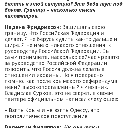
делать в этой ситуации? Эта беда тут под
боком. Граница – несколько тысяч
километров.
Надана Фридрихсон:
Защищать свою
границу. Что Российская Федерация и
делает. Я не берусь судить как-то дальше и
шире. Я не имею никакого отношения к
руководству Российской Федерации. Вы
сами понимаете, насколько сейчас чревато
за руководство Российской Федерации
говорить, что Россия должна делать в
отношении Украины. Но я прекрасно
помню, как после крымского референдума
некий высокопоставленный чиновник,
Владислав Сурков, это не секрет, в своём
твитере официальном написал следующее:
– Взять Крым и не взять Одессу, это
геополитическое преступление.
Валентин Филиппов:
Ну, оно так и