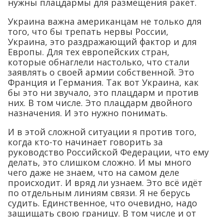
нужны плацдармы для размещения ракет.
Украина важна американцам не только для
того, что бы трепать нервы России,
Украина, это раздражающий фактор и для
Европы. Для тех европейских стран,
которые обнаглели настолько, что стали
заявлять о своей армии собственной. Это
Франция и Германия. Так вот Украина, как
бы это ни звучало, это плацдарм и против
них. В том числе. Это плацдарм двойного
назначения. И это нужно понимать.
И в этой сложной ситуации я против того,
когда кто-то начинает говорить за
руководство Российской Федерации, что ему
делать, это слишком сложно. И мы много
чего даже не знаем, что на самом деле
происходит. И вряд ли узнаем. Это всё идёт
по отдельным линиям связи. Я не берусь
судить. Единственное, что очевидно, надо
защищать свою границу. В том числе и от