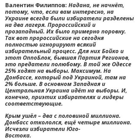
Валентин Филиппов:
Надана, не начнёт,
потому, что, если вам интересно, на
Украине всегда были избиратели разделены
на два лагеря. Пророссийский и
прозападный. Их было примерно поровну.
Так вот пророссийские на сегодня
полностью игнорируют всякий
избирательный процесс. Для них Бойко и
этот ОппоБлок, бывшая Партия Регионов,
это предатели полюбому. В той же Одессе
25% ходят на выборы. Максимум. На
Донбассе, который под Украиной, там на
2% больше. В основном Западная и
Центральная Украина идёт на выборы. И,
конечно, приэтих избирателях и лидеры
соответствующие.
Крым ушёл – два с половиной миллиона.
Донбасс откололся, ещё четыре миллиона.
Исчезли избиратели Юго-
Востока.