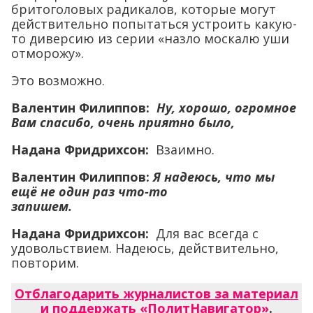
бритоголовых радикалов, которые могут
действительно попытаться устроить какую-
то диверсию из серии «назло москалю уши
отморожу».
Это возможно.
Валентин Филиппов:
Ну, хорошо, огромное
Вам спасибо, очень приятно было,
Надана Фридрихсон:
Взаимно.
Валентин Филиппов:
Я надеюсь, что мы
ещё не один раз что-то
запишем.
Надана Фридрихсон:
Для вас всегда с
удовольствием. Надеюсь, действительно,
повторим.
Отблагодарить журналистов за материал
и поддержать «ПолитНавигатор»
.