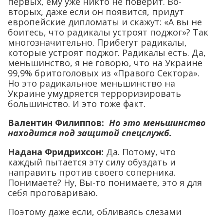
первых, ему уже никто не поверит. Во-
вторых, даже если он появится, придут
европейские дипломаты и скажут: «А вы не
боитесь, что радикалы устроят поджог»? Так
многозначительно. Прибегут радикалы,
которые устроят поджог. Радикалы есть. Да,
меньшинство, я не говорю, что на Украине
99,9% бритоголовых из «Правого Сектора».
Но это радикальное меньшинство на
Украине умудряется терроризировать
большинство. И это тоже факт.
Валентин Филиппов:
Но это меньшинство
находится под защитой спецслужб.
Надана Фридрихсон:
Да. Потому, что
каждый пытается эту силу обуздать и
направить против своего соперника.
Понимаете? Ну, Вы-то понимаете, это я для
себя проговариваю.
Поэтому даже если, обливаясь слезами