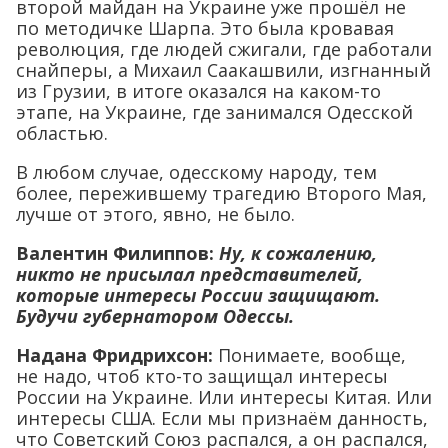
второй майдан на Украине уже прошёл не
по методичке Шарпа. Это была кровавая
революция, где людей сжигали, где работали
снайперы, а Михаил Саакашвили, изгнанный
из Грузии, в итоге оказался на каком-то
этапе, на Украине, где занимался Одесской
областью.
В любом случае, одесскому народу, тем
более, пережившему трагедию Второго Мая,
лучше от этого, явно, не было.
Валентин Филиппов:
Ну, к сожалению,
никто не присылал представителей,
которые интересы России защищают.
Будучи губернатором Одессы.
Надана Фридрихсон:
Понимаете, вообще,
не надо, чтоб кто-то защищал интересы
России на Украине. Или интересы Китая. Или
интересы США. Если мы признаём данность,
что Советский Союз распался, а он распался,