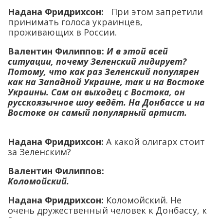
Надана Фридрихсон:
При этом запретили
принимать голоса украинцев,
проживающих в России.
Валентин Филиппов:
И в этой всей
ситуации, почему Зеленский лидирует?
Потому, что как раз Зеленский популярен
как на Западной Украине, так и на Востоке
Украины. Сам он выходец с Востока, он
русскоязычное шоу ведёт. На Донбассе и на
Востоке он самый популярный артист.
Надана Фридрихсон:
А какой олигарх стоит
за Зеленским?
Валентин Филиппов:
Коломойский.
Надана Фридрихсон:
Коломойский. Не
очень дружественный человек к Донбассу, к