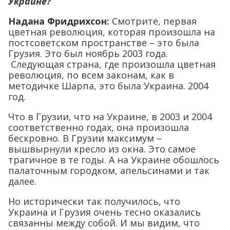
Украине?
Надана Фридрихсон:
Смотрите, первая
цветная революция, которая произошла на
постсоветском пространстве – это была
Грузия. Это был ноябрь 2003 года.
Следующая страна, где произошла цветная
революция, по всем законам, как в
методичке Шарпа, это была Украина. 2004
год.
Что в Грузии, что на Украине, в 2003 и 2004
соответственно годах, она произошла
бескровно. В Грузии максимум –
вышвырнули кресло из окна. Это самое
трагичное в те годы. А на Украине обошлось
палаточным городком, апельсинами и так
далее.
Но исторически так получилось, что
Украина и Грузия очень тесно оказались
связанны между собой. И мы видим, что