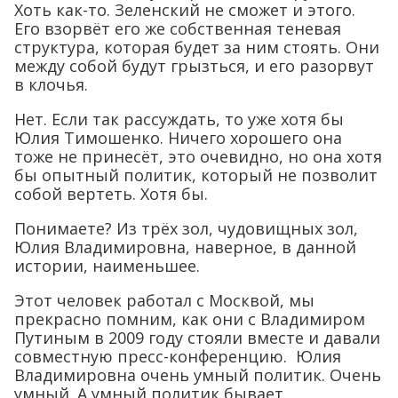
Хоть как-то. Зеленский не сможет и этого.
Его взорвёт его же собственная теневая
структура, которая будет за ним стоять. Они
между собой будут грызться, и его разорвут
в клочья.
Нет. Если так рассуждать, то уже хотя бы
Юлия Тимошенко. Ничего хорошего она
тоже не принесёт, это очевидно, но она хотя
бы опытный политик, который не позволит
собой вертеть. Хотя бы.
Понимаете? Из трёх зол, чудовищных зол,
Юлия Владимировна, наверное, в данной
истории, наименьшее.
Этот человек работал с Москвой, мы
прекрасно помним, как они с Владимиром
Путиным в 2009 году стояли вместе и давали
совместную пресс-конференцию. Юлия
Владимировна очень умный политик. Очень
умный. А умный политик бывает