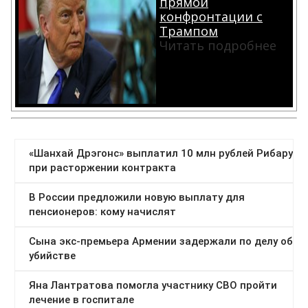
прямой
конфронтации с
Трампом
Читать подробнее