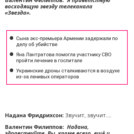
восходящую звезду телеканала
«Звезда».
Надана Фридрихсон:
Звучит, звучит….
Валентин Филиппов:
Надана,
здравствуйте. Вы, кроме всего, ещё и