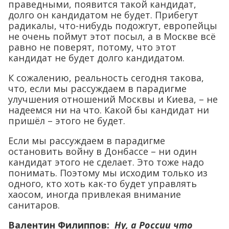
праведными, появится такой кандидат,
долго он кандидатом не будет. Прибегут
радикалы, что-нибудь подожгут, европейцы
не очень поймут этот посыл, а в Москве всё
равно не поверят, потому, что этот
кандидат не будет долго кандидатом.
К сожалению, реальность сегодня такова,
что, если мы рассуждаем в парадигме
улучшения отношений Москвы и Киева, – не
надеемся ни на что. Какой бы кандидат ни
пришёл – этого не будет.
Если мы рассуждаем в парадигме
остановить войну в Донбассе – ни один
кандидат этого не сделает. Это тоже надо
понимать. Поэтому мы исходим только из
одного, кто хоть как-то будет управлять
хаосом, иногда привлекая внимание
санитаров.
Валентин Филиппов:
Ну, а России что