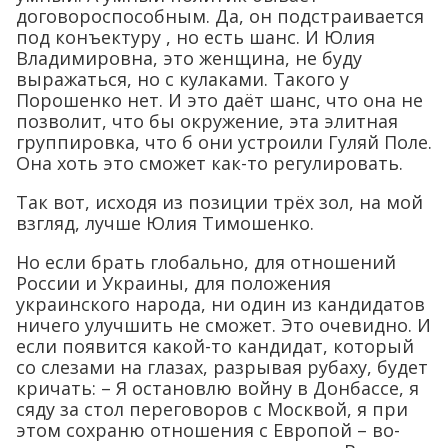
договороспособным. Да, он подстраивается
под конъектуру , но есть шанс. И Юлия
Владимировна, это женщина, не буду
выражаться, но с кулаками. Такого у
Порошенко нет. И это даёт шанс, что она не
позволит, что бы окружение, эта элитная
группировка, что б они устроили Гуляй Поле.
Она хоть это сможет как-то регулировать.
Так вот, исходя из позиции трёх зол, на мой
взгляд, лучше Юлия Тимошенко.
Но если брать глобально, для отношений
России и Украины, для положения
украинского народа, ни один из кандидатов
ничего улучшить не сможет. Это очевидно. И
если появится какой-то кандидат, который
со слезами на глазах, разрывая рубаху, будет
кричать: – Я остановлю войну в Донбассе, я
сяду за стол переговоров с Москвой, я при
этом сохраню отношения с Европой – во-