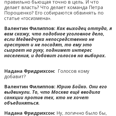
правильно бьющая точно в цель. И что
делает власть? Что делает команда Петра
Порошенко? Его собираются обвинять по
статье «госизмена».
Валентин Филиппов:
Как выходец оттуда, я
вам скажу, что подобное уголовное дело,
если Медведчука непосредственно не
арестуют и не посадят, то ему это
сыграет на руку, поднимет интерес
населения, и добавит голосов на выборах.
Надана Фридрихсон:
Голосов кому
добавит?
Валентин Филиппов:
Юрию Бойко. Они его
выдвинули. То, что Москва ещё вводила
санкции против тех, кто не хочет
объединяться.
Надана Фридрихсон:
Ну, логично было бы,