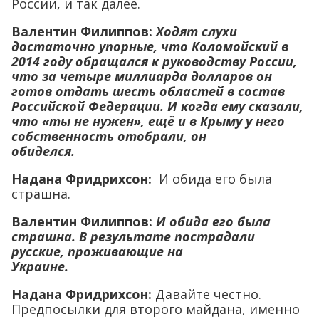
России, и так далее.
Валентин Филиппов:
Ходят слухи
достаточно упорные, что Коломойский в
2014 году обращался к руководству России,
что за четыре миллиарда долларов он
готов отдать шесть областей в состав
Российской Федерации. И когда ему сказали,
что «ты не нужен», ещё и в Крыму у него
собственность отобрали, он
обиделся.
Надана Фридрихсон:
И обида его была
страшна.
Валентин Филиппов:
И обида его была
страшна. В результате пострадали
русские, проживающие на
Украине.
Надана Фридрихсон:
Давайте честно.
Предпосылки для второго майдана, именно