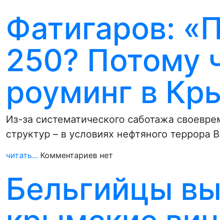
Фатигаров: «
250? Потому ч
роуминг в Кр
Из-за систематического саботажа своевре
структур – в условиях нефтяного террора 
читать...
Комментариев нет
Бельгийцы вы