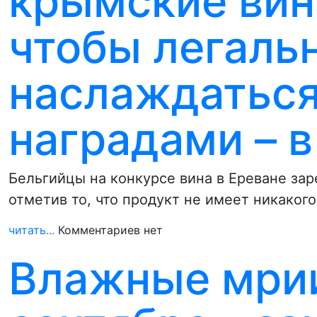
крымские вин
чтобы легаль
наслаждаться
наградами – в
Бельгийцы на конкурсе вина в Ереване зар
отметив то, что продукт не имеет никаког
читать...
Комментариев нет
Влажные мрии