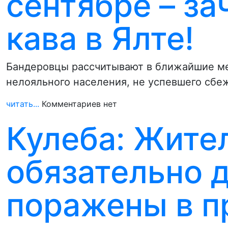
сентябре – за
кава в Ялте!
Бандеровцы рассчитывают в ближайшие мес
нелояльного населения, не успевшего сбеж
читать...
Комментариев нет
Кулеба: Жите
обязательно 
поражены в п