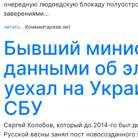
очередную людоедскую блокаду полуостро
заверениями…
читать...
Комментариев нет
Бывший мини
данными об э
уехал на Укра
СБУ
Сергей Колобов, который до 2014-го был д
Русской весны занял пост новосозданного