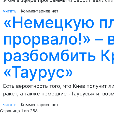
этом в эфире программы «Говорит велики
читать...
Комментариев нет
«Немецкую п
прорвало!» – 
разбомбить К
«Таурус»
Есть вероятность того, что Киев получит 
ракет, а также немецкие «Таурусы» и, во
читать...
Комментариев нет
Страница 1 из 288