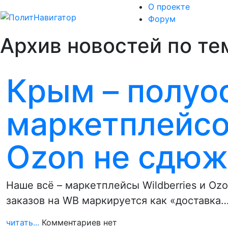
О проекте
Форум
Архив новостей по те
Крым – полуо
маркетплейсов
Ozon не сдю
Наше всё – маркетплейсы Wildberries и Ozo
заказов на WВ маркируется как «доставка
читать...
Комментариев нет