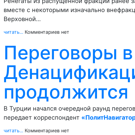
Ренегаты из распущенной фракции ранее 
вместе с некоторыми изначально внефрак
Верховной…
читать...
Комментариев нет
Переговоры в
Денацификац
продолжится
В Турции начался очередной раунд перего
передает корреспондент
«ПолитНавигато
читать...
Комментариев нет