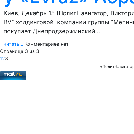
Киев, Декабрь 15 (ПолитНавигатор, Виктор
BV” холдинговой компании группы “Метинв
покупает Днепродзержинский…
читать...
Комментариев нет
Страница 3 из 3
1
2
3
«ПолитНавигатор