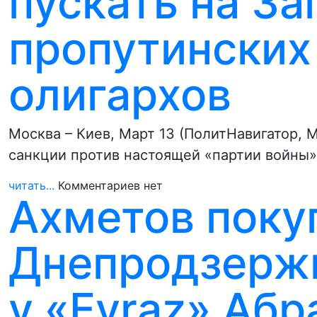
пускать на За
пропутинских
олигархов
Москва – Киев, Март 13 (ПолитНавигатор, 
санкции против настоящей «партии войны»
читать...
Комментариев нет
Ахметов поку
Днепродзерж
у «Evraz» Аб