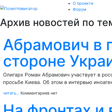
О проекте
Форум
Архив новостей по те
Абрамович в 
стороне Укра
Олигарх Роман Абрамович участвует в рос
просьбе Киева. Об этом в интервью иноаг
читать...
Комментариев нет
На фронтах и 