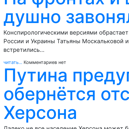
душно завоня
Конспирологическими версиями обрастает
России и Украины Татьяны Москальковой 
встретились…
читать...
Комментариев нет
Путина преду
обернётся от
Херсона
Далеко не все население Херсона может бы