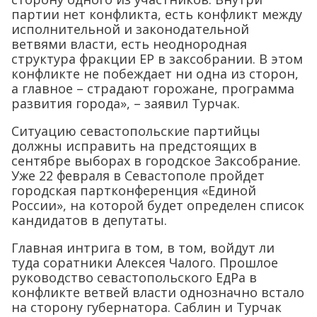
партии нет конфликта, есть конфликт между
исполнительной и законодательной
ветвями власти, есть неоднородная
структура фракции ЕР в заксобрании. В этом
конфликте не побеждает ни одна из сторон,
а главное – страдают горожане, программа
развития города», – заявил Турчак.
Ситуацию севастопольские партийцы
должны исправить на предстоящих в
сентябре выборах в городское Заксобрание.
Уже 22 февраля в Севастополе пройдет
городская партконференция «Единой
России», на которой будет определен список
кандидатов в депутаты.
Главная интрига в том, в том, войдут ли
туда соратники Алексея Чалого. Прошлое
руководство севастопольского ЕдРа в
конфликте ветвей власти однозначно встало
на сторону губернатора. Саблин и Турчак