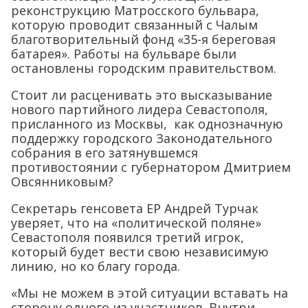
реконструкцию Матросского бульвара,
которую проводит связанный с Чалым
благотворительный фонд «35-я береговая
батарея». Работы на бульваре были
остановлены городским правительством.
Стоит ли расценивать это высказывание
нового партийного лидера Севастополя,
присланного из Москвы, как однозначную
поддержку городского Законодательного
собрания в его затянувшемся
противостоянии с губернатором Дмитрием
Овсянниковым?
Секретарь генсовета ЕР Андрей Турчак
уверяет, что на «политической поляне»
Севастополя появился третий игрок,
который будет вести свою независимую
линию, но ко благу города.
«Мы не можем в этой ситуации вставать на
сторону одного из участников. Внутри