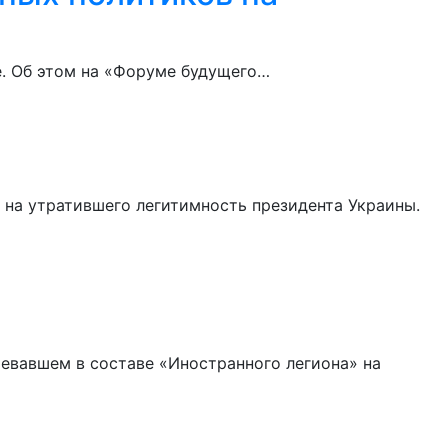
е. Об этом на «Форуме будущего…
 на утратившего легитимность президента Украины.
евавшем в составе «Иностранного легиона» на