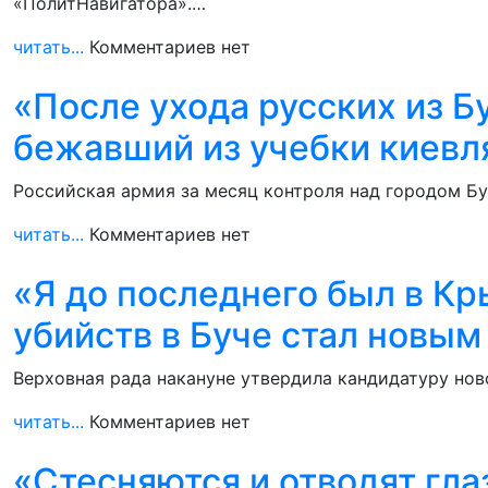
«ПолитНавигатора».…
читать...
Комментариев нет
«После ухода русских из Б
бежавший из учебки киевл
Российская армия за месяц контроля над городом Б
читать...
Комментариев нет
«Я до последнего был в Кр
убийств в Буче стал новы
Верховная рада накануне утвердила кандидатуру нов
читать...
Комментариев нет
«Стесняются и отводят гла