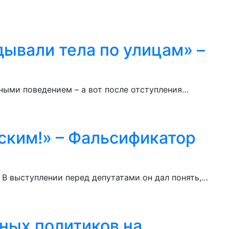
дывали тела по улицам» –
ными поведением – а вот после отступления…
сским!» – Фальсификатор
 В выступлении перед депутатами он дал понять,…
дных политиков на