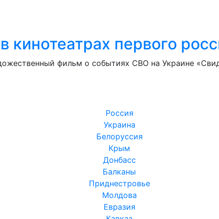
в кинотеатрах первого рос
удожественный фильм о событиях СВО на Украине «Сви
Россия
Украина
Белоруссия
Крым
Донбасс
Балканы
Приднестровье
Молдова
Евразия
Кавказ