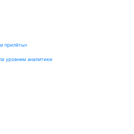
ем прилёты»
ла уровнем аналитики