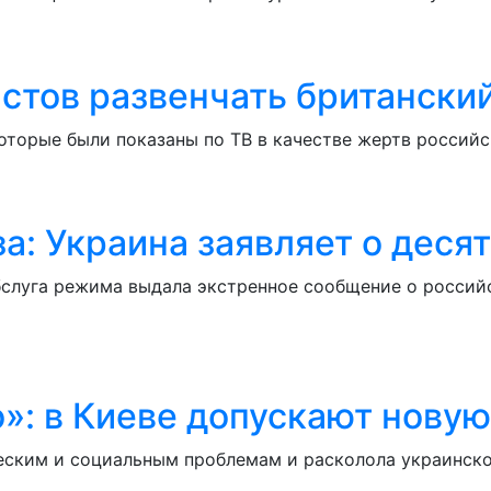
стов развенчать британский
оторые были показаны по ТВ в качестве жертв россий
а: Украина заявляет о деся
бслуга режима выдала экстренное сообщение о российс
»: в Киеве допускают новую
еским и социальным проблемам и расколола украинско