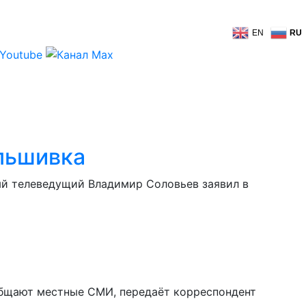
EN
RU
альшивка
ный телеведущий Владимир Соловьев заявил в
общают местные СМИ, передаёт корреспондент