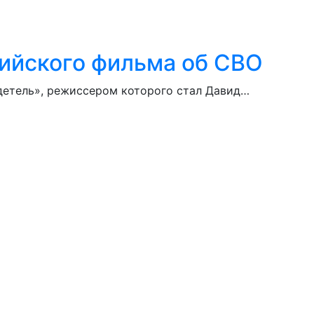
сийского фильма об СВО
детель», режиссером которого стал Давид…