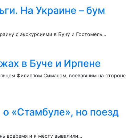
ьги. На Украине – бум
краину с экскурсиями в Бучу и Гостомель…
жах в Буче и Ирпене
вольцем Филиппом Симаном, воевавшим на стороне
 о «Стамбуле», но поезд
ень вовремя и к месту вывалили…