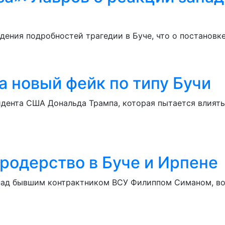
ения подробностей трагедии в Буче, что о постановк
а новый фейк по типу Бучи
дента США Дональда Трампа, которая пытается влиять
ародерство в Буче и Ирпене
над бывшим контрактником ВСУ Филиппом Симаном, во