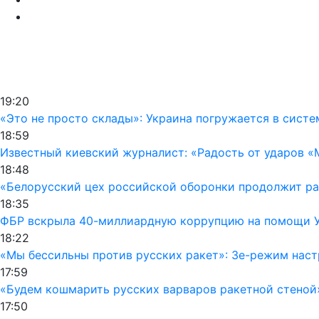
19:20
«Это не просто склады»: Украина погружается в сист
18:59
Известный киевский журналист: «Радость от ударов «
18:48
«Белорусский цех российской оборонки продолжит раб
18:35
ФБР вскрыла 40-миллиардную коррупцию на помощи Ук
18:22
«Мы бессильны против русских ракет»: Зе-режим наст
17:59
«Будем кошмарить русских варваров ракетной стеной
17:50