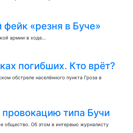
 фейк «резня в Буче»
ской армии в ходе…
тках погибших. Кто врёт?
ком обстреле населённого пункта Гроза в
 провокацию типа Бучи
е общество. Об этом в интервью журналисту