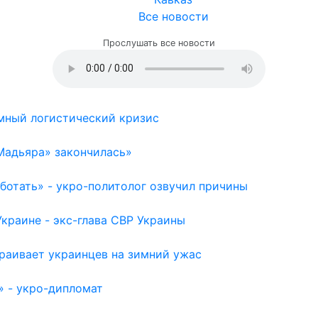
Все новости
Прослушать все новости
емный логистический кризис
Мадьяра» закончилась»
отать» - укро-политолог озвучил причины
раине - экс-глава СВР Украины
раивает украинцев на зимний ужас
» - укро-дипломат