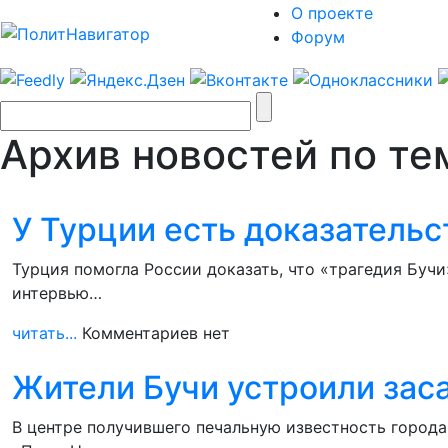
О проекте
Форум
Архив новостей по тем
У Турции есть доказательс
Турция помогла России доказать, что «трагедия Буч
интервью…
читать...
Комментариев нет
Жители Бучи устроили зас
В центре получившего печальную известность город