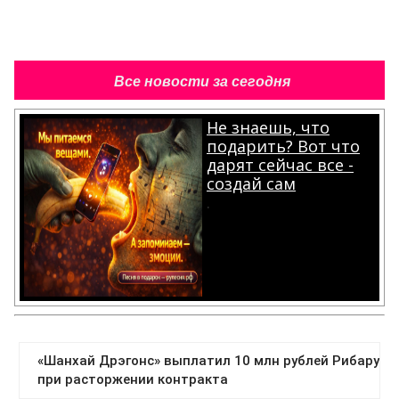
Все новости за сегодня
Не знаешь, что
подарить? Вот что
дарят сейчас все -
создай сам
.