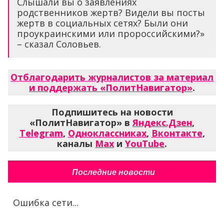
Слышали вы о заявлениях
родственников жертв? Видели вы посты
жертв в социальных сетях? Были они
проукраинскими или пророссийскими?»
– сказал Соловьев.
Отблагодарить журналистов за материал
и поддержать «ПолитНавигатор»
.
Подпишитесь на новости
«ПолитНавигатор» в
Яндекс.Дзен
,
Telegram
,
Одноклассниках
,
Вконтакте
,
каналы
Max
и
YouTube
.
Последние новости
Ошибка сети...