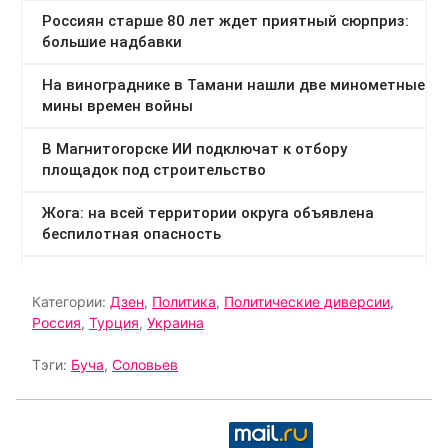
Категории:
Дзен
,
Политика
,
Политические диверсии
,
Россия
,
Турция
,
Украина
Тэги:
Буча
,
Соловьев