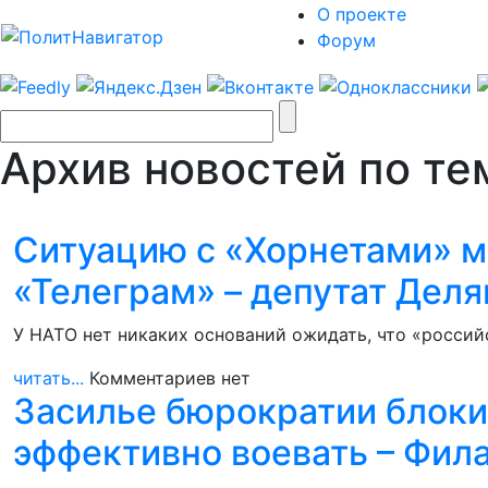
О проекте
Форум
Архив новостей по те
Ситуацию с «Хорнетами» м
«Телеграм» – депутат Деля
У НАТО нет никаких оснований ожидать, что «россий
читать...
Комментариев нет
Засилье бюрократии блоки
эффективно воевать – Фил