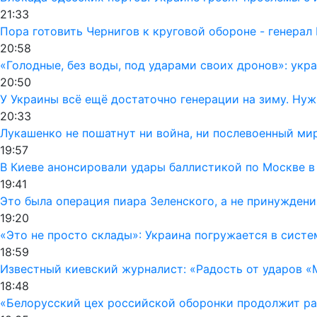
21:33
Пора готовить Чернигов к круговой обороне - генерал
20:58
«Голодные, без воды, под ударами своих дронов»: ук
20:50
У Украины всё ещё достаточно генерации на зиму. Ну
20:33
Лукашенко не пошатнут ни война, ни послевоенный мир
19:57
В Киеве анонсировали удары баллистикой по Москве в
19:41
Это была операция пиара Зеленского, а не принуждени
19:20
«Это не просто склады»: Украина погружается в сист
18:59
Известный киевский журналист: «Радость от ударов «
18:48
«Белорусский цех российской оборонки продолжит раб