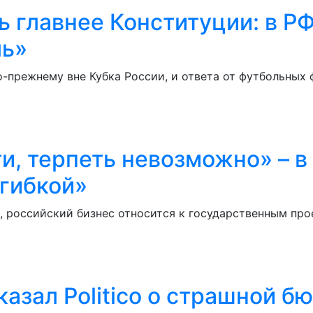
сь главнее Конституции: в 
ль»
-прежнему вне Кубка России, и ответа от футбольных 
и, терпеть невозможно» – в
 гибкой»
, российский бизнес относится к государственным про
азал Politico о страшной 