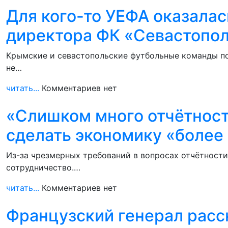
Для кого-то УЕФА оказала
директора ФК «Севастопо
Крымские и севастопольские футбольные команды по
не…
читать...
Комментариев нет
«Слишком много отчётност
сделать экономику «более
Из-за чрезмерных требований в вопросах отчётности
сотрудничество.…
читать...
Комментариев нет
Французский генерал расск