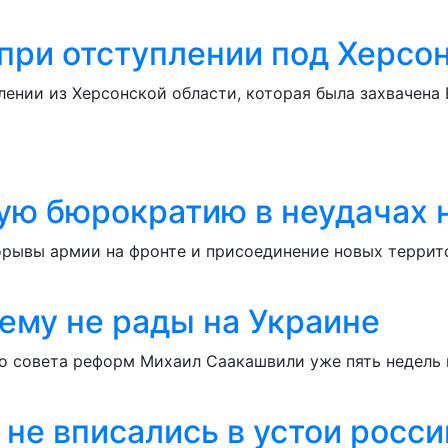
 при отступлении под Херсо
лении из Херсонской области, которая была захвачена
ую бюрократию в неудачах 
ывы армии на фронте и присоединение новых территор
ему не рады на Украине
ого совета реформ Михаил Саакашвили уже пять недель
не вписались в устои росс