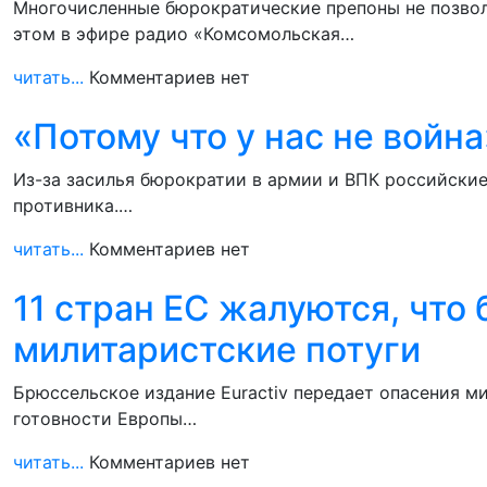
Многочисленные бюрократические препоны не позво
этом в эфире радио «Комсомольская…
читать...
Комментариев нет
«Потому что у нас не войн
Из-за засилья бюрократии в армии и ВПК российски
противника.…
читать...
Комментариев нет
11 стран ЕС жалуются, что
милитаристские потуги
Брюссельское издание Euractiv передает опасения 
готовности Европы…
читать...
Комментариев нет