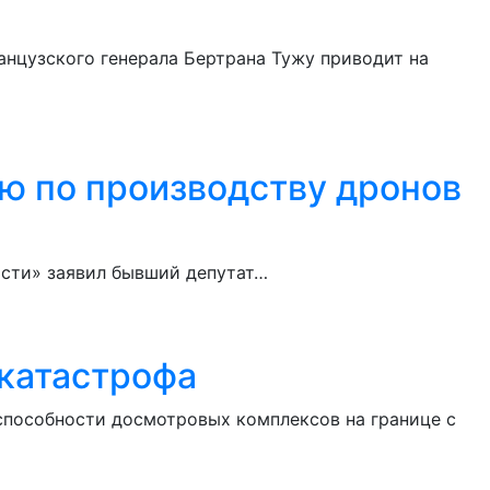
нцузского генерала Бертрана Тужу приводит на
ю по производству дронов
ости» заявил бывший депутат…
 катастрофа
способности досмотровых комплексов на границе с