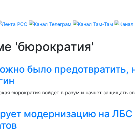
ме 'бюрократия'
ожно было предотвратить, 
гин
ская бюрократия войдёт в разум и начнёт защищать с
рует модернизацию на ЛБС 
атов