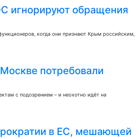
РФС игнорируют обращения
функционеров, когда они признают Крым российским,
 Москве потребовали
ектам с подозрением – и неохотно идёт на
бюрократии в ЕС, мешающей