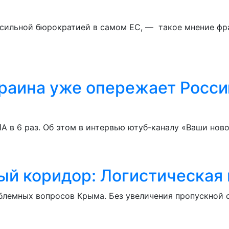
сильной бюрократией в самом ЕС, — такое мнение фра
раина уже опережает Росси
 в 6 раз. Об этом в интервью ютуб-каналу «Ваши нов
ый коридор: Логистическая
облемных вопросов Крыма. Без увеличения пропускной 