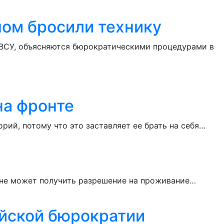
ном бросили технику
 ВСУ, объясняются бюрократическими процедурами в
на фронте
ий, потому что это заставляет ее брать на себя…
 не может получить разрешение на проживание…
ийской бюрократии