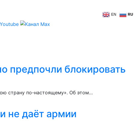
EN
RU
но предпочли блокировать
вою страну по-настоящему». Об этом…
и не даёт армии