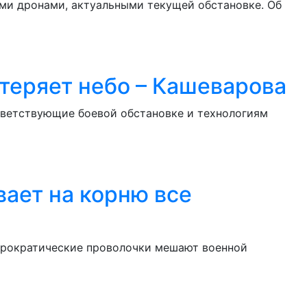
и дронами, актуальными текущей обстановке. Об
 теряет небо – Кашеварова
тветствующие боевой обстановке и технологиям
вает на корню все
бюрократические проволочки мешают военной