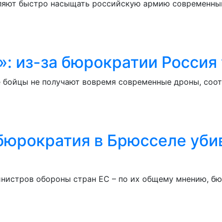
ляют быстро насыщать российскую армию современным
а»: из-за бюрократии Россия
е бойцы не получают вовремя современные дроны, соо
 бюрократия в Брюсселе уби
министров обороны стран ЕС – по их общему мнению, 