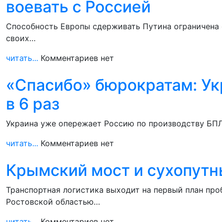
воевать с Россией
Способность Европы сдерживать Путина ограничена 
своих…
читать...
Комментариев нет
«Спасибо» бюрократам: Ук
в 6 раз
Украина уже опережает Россию по производству БПЛА
читать...
Комментариев нет
Крымский мост и сухопутн
Транспортная логистика выходит на первый план пр
Ростовской областью…
читать...
Комментариев нет