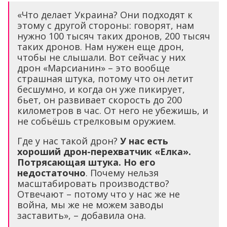
«Что делает Украина? Они подходят к
этому с другой стороны: говорят, нам
нужно 100 тысяч таких дронов, 200 тысяч
таких дронов. Нам нужен еще дрон,
чтобы не слышали. Вот сейчас у них
дрон «Марсианин» – это вообще
страшная штука, потому что он летит
бесшумно, и когда он уже пикирует,
бьет, он развивает скорость до 200
километров в час. От него не убежишь, и
не собьёшь стрелковым оружием.
Где у нас такой дрон?
У нас есть
хороший дрон-перехватчик «Елка».
Потрясающая штука. Но его
недостаточно
. Почему нельзя
масштабировать производство?
Отвечают – потому что у нас же не
война, мы же не можем заводы
заставить», – добавила она.