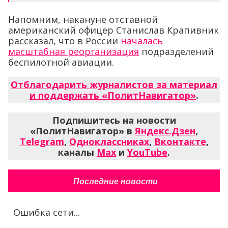
Напомним, накануне отставной
американский офицер Станислав Крапивник
рассказал, что в России
началась
масштабная реорганизация
подразделений
беспилотной авиации.
Отблагодарить журналистов за материал
и поддержать «ПолитНавигатор»
.
Подпишитесь на новости
«ПолитНавигатор» в
Яндекс.Дзен
,
Telegram
,
Одноклассниках
,
Вконтакте
,
каналы
Max
и
YouTube
.
Последние новости
Ошибка сети...