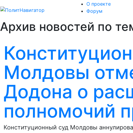
О проекте
Форум
Архив новостей по те
Конституцион
Молдовы отм
Додона о рас
полномочий п
Конституционный суд Молдовы аннулировал