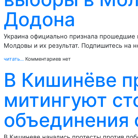
Додона
Украина официально признала прошедшие 
Молдовы и их результат. Подпишитесь на н
читать...
Комментариев нет
В Кишинёве п
митингуют ст
объединения 
В Кишиневе начались протесты против поб