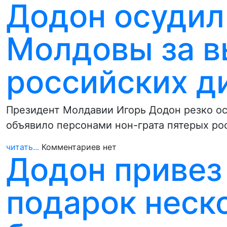
Додон осудил
Молдовы за 
российских д
Президент Молдавии Игорь Додон резко осу
объявило персонами нон-грата пятерых р
читать...
Комментариев нет
Додон привез
подарок неск