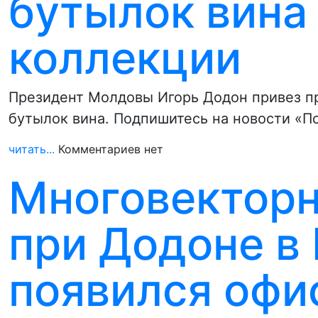
бутылок вина 
коллекции
Президент Молдовы Игорь Додон привез п
бутылок вина. Подпишитесь на новости «По
читать...
Комментариев нет
Многовекторн
при Додоне в
появился офи