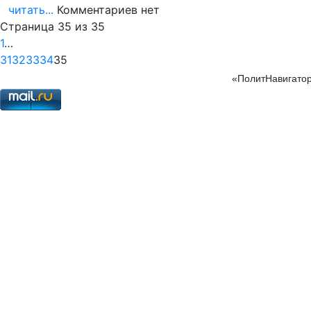
читать...
Комментариев нет
Страница 35 из 35
1
…
31
32
33
34
35
«ПолитНавигатор