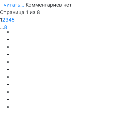
читать...
Комментариев нет
Страница 1 из 8
1
2
3
4
5
…
8