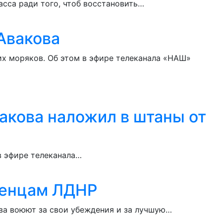
сса ради того, чтоб восстановить…
Авакова
их моряков. Об этом в эфире телеканала «НАШ»
акова наложил в штаны от
в эфире телеканала…
ченцам ЛДНР
ева воюют за свои убеждения и за лучшую…