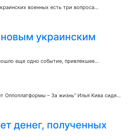
украинских военных есть три вопроса…
л новым украинским
изошло еще одно событие, привлекшее…
от Оппоплатформы – За жизнь” Илья Кива сидя…
ет денег, полученных