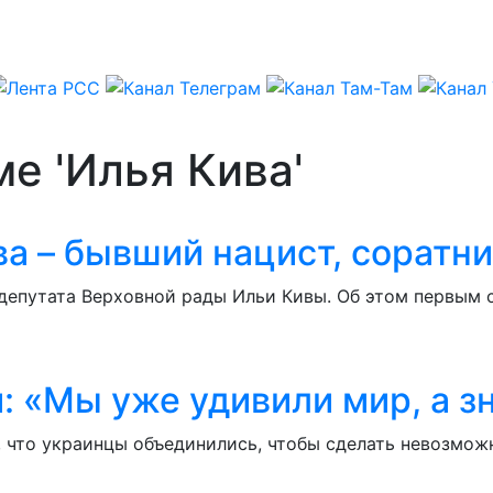
е 'Илья Кива'
ва – бывший нацист, соратн
депутата Верховной рады Ильи Кивы. Об этом первым 
: «Мы уже удивили мир, а з
 что украинцы объединились, чтобы сделать невозможн