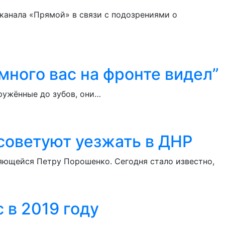
канала «Прямой» в связи с подозрениями о
много вас на фронте видел”
ружённые до зубов, они…
 советуют уезжать в ДНР
яющейся Петру Порошенко. Сегодня стало известно,
 в 2019 году