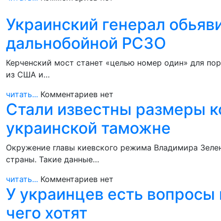
Украинский генерал обьяв
дальнобойной РСЗО
Керченский мост станет «целью номер один» для по
из США и…
читать...
Комментариев нет
Стали известны размеры к
украинской таможне
Окружение главы киевского режима Владимира Зелен
страны. Такие данные…
читать...
Комментариев нет
У украинцев есть вопросы 
чего хотят