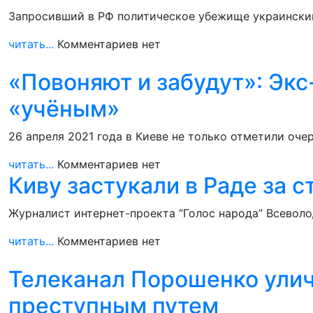
Запросивший в РФ политическое убежище украинский 
читать...
Комментариев нет
«Повоняют и забудут»: Эк
«учёным»
26 апреля 2021 года в Киеве не только отметили оч
читать...
Комментариев нет
Киву застукали в Раде за 
Журналист интернет-проекта “Голос народа” Всеволо
читать...
Комментариев нет
Телеканал Порошенко улич
преступным путем