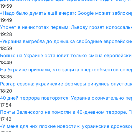
19:59
«Надо было думать ещё вчера»: Google может заблок
19:49
Утонет в нечистотах первым: Львову грозят колоссал
19:28
«Украина выгребла до донышка свободные европейски
18:59
Бойню на Украине остановит только смена европейски
18:49
На Украине признали, что защита энергообъектов сов
18:35
Разгар сезона: украинские фермеры ринулись опусто
18:20
40 дней террора повторятся: Украина окончательно п
17:54
Понты Зеленского не помогли в 40-дневном терроре. 
17:42
«У меня для них плохие новости»: украинские дронов