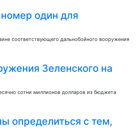
 номер один для
раине соответствующего дальнобойного вооружения
ружения Зеленского на
есячно сотни миллионов долларов из бюджета
ны определиться с тем,