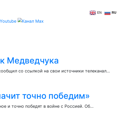
EN
RU
ик Медведчука
сообщил со ссылкой на свои источники телеканал…
начит точно победим»
ое и точно победят в войне с Россией. Об…