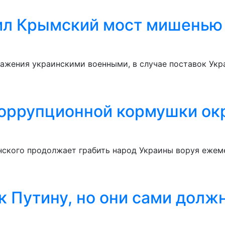
ил Крымский мост мишенью
ражения украинскими военными, в случае поставок Ук
оррупционной кормушки ок
ского продолжает грабить народ Украины воруя ежем
к Путину, но они сами долж