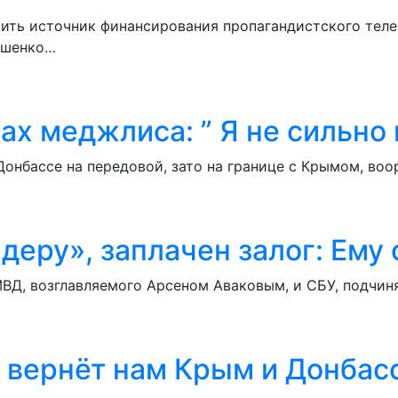
ть источник финансирования пропагандистского теле
ошенко…
ах меджлиса: ” Я не сильно 
онбассе на передовой, зато на границе с Крымом, воо
деру», заплачен залог: Ему
ВД, возглавляемого Арсеном Аваковым, и СБУ, подчин
 вернёт нам Крым и Донбасс