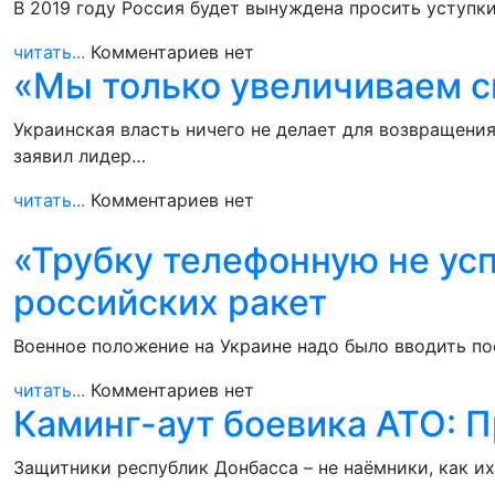
В 2019 году Россия будет вынуждена просить уступк
читать...
Комментариев нет
«Мы только увеличиваем с
Украинская власть ничего не делает для возвращен
заявил лидер…
читать...
Комментариев нет
«Трубку телефонную не усп
российских ракет
Военное положение на Украине надо было вводить по
читать...
Комментариев нет
Каминг-аут боевика АТО: 
Защитники республик Донбасса – не наёмники, как и