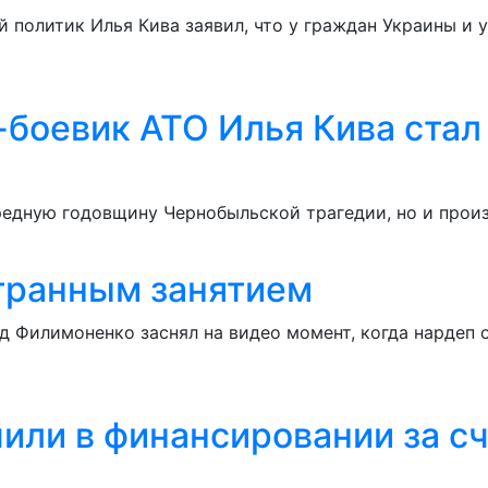
политик Илья Кива заявил, что у граждан Украины и 
с-боевик АТО Илья Кива ста
ередную годовщину Чернобыльской трагедии, но и про
странным занятием
д Филимоненко заснял на видео момент, когда нардеп 
или в финансировании за сч