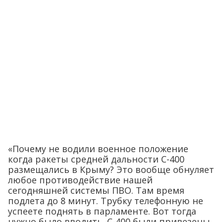
«Почему не водили военное положение
когда ракеты средней дальности С-400
размещались в Крыму? Это вообще обнуляет
любое противодействие нашей
сегодняшней системы ПВО. Там время
подлета до 8 минут. Трубку телефонную не
успеете поднять в парламенте. Вот тогда
нужно было вводить. С-400 были привезены