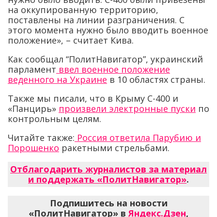
на оккупированную территорию,
поставлены на линии разграничения. С
этого момента нужно было вводить военное
положение», – считает Кива.
Как сообщал “ПолитНавигатор”, украинский
парламент
ввел военное положение
веденного на Украине
в 10 областях страны.
Также мы писали, что в Крыму С-400 и
«Панцирь»
произвели электронные пуски
по
контрольным целям.
Читайте также:
Россия ответила Парубию и
Порошенко
ракетными стрельбами.
Отблагодарить журналистов за материал
и поддержать «ПолитНавигатор»
.
Подпишитесь на новости
«ПолитНавигатор» в
Яндекс.Дзен
,