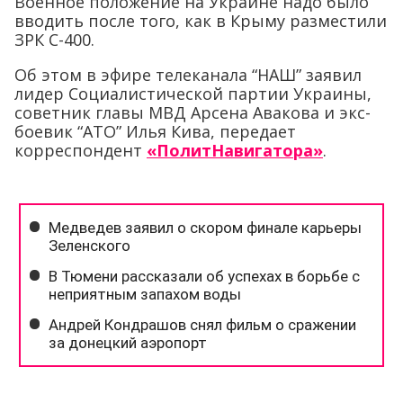
Военное положение на Украине надо было
вводить после того, как в Крыму разместили
ЗРК С-400.
Об этом в эфире телеканала “НАШ” заявил
лидер Социалистической партии Украины,
советник главы МВД Арсена Авакова и экс-
боевик “АТО” Илья Кива, передает
корреспондент
«ПолитНавигатора»
.