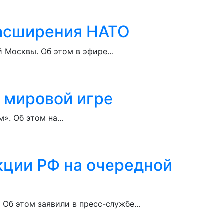
расширения НАТО
й Москвы. Об этом в эфире…
в мировой игре
м». Об этом на…
кции РФ на очередной
. Об этом заявили в пресс-службе…