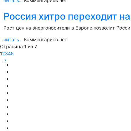
читать...
Комментариев нет
Россия хитро переходит на
Рост цен на энергоносители в Европе позволит Рос
читать...
Комментариев нет
Страница 1 из 7
1
2
3
4
5
…
7