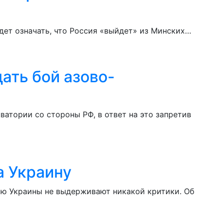
дет означать, что Россия «выйдет» из Минских…
ать бой азово-
атории со стороны РФ, в ответ на это запретив
а Украину
ию Украины не выдерживают никакой критики. Об