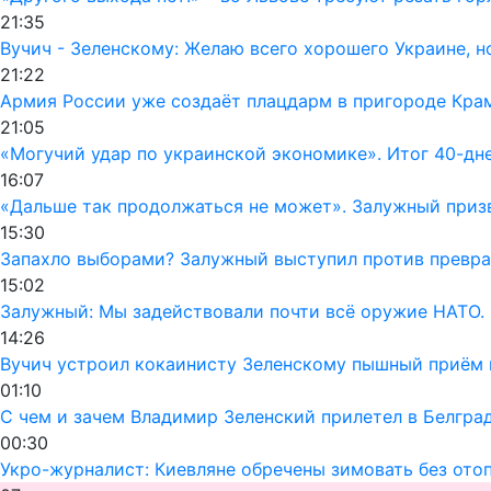
21:35
Вучич - Зеленскому: Желаю всего хорошего Украине, но
21:22
Армия России уже создаёт плацдарм в пригороде Кра
21:05
«Могучий удар по украинской экономике». Итог 40-дн
16:07
«Дальше так продолжаться не может». Залужный призв
15:30
Запахло выборами? Залужный выступил против превра
15:02
Залужный: Мы задействовали почти всё оружие НАТО. 
14:26
Вучич устроил кокаинисту Зеленскому пышный приём 
01:10
С чем и зачем Владимир Зеленский прилетел в Белгра
00:30
Укро-журналист: Киевляне обречены зимовать без ото