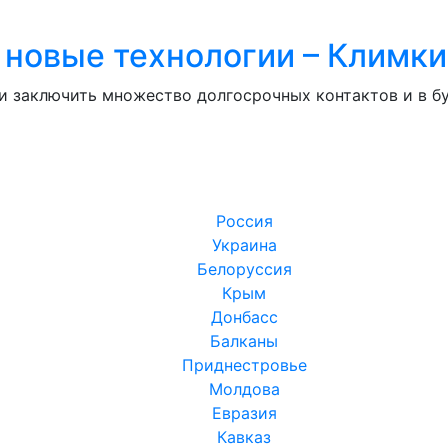
 новые технологии – Климк
сии заключить множество долгосрочных контактов и в 
Россия
Украина
Белоруссия
Крым
Донбасс
Балканы
Приднестровье
Молдова
Евразия
Кавказ