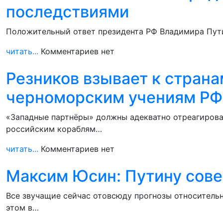
последствиями
Положительный ответ президента РФ Владимира Пути
читать...
Комментариев нет
Резников взывает к страна
черноморским учениям РФ
«Западные партнёры» должны адекватно отреагироват
российским кораблям…
читать...
Комментариев нет
Максим Юсин: Путину сове
Все звучащие сейчас отовсюду прогнозы относитель
этом в…