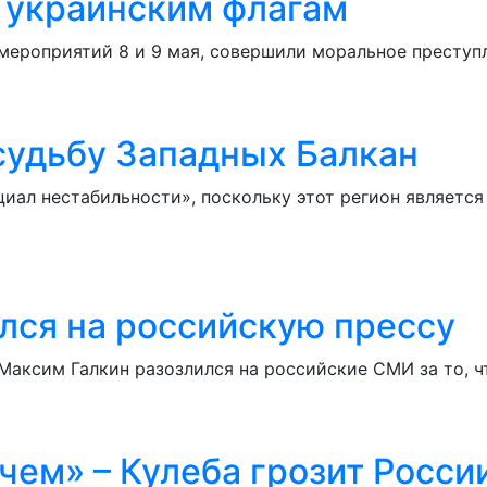
 украинским флагам
 мероприятий 8 и 9 мая, совершили моральное преступ
 судьбу Западных Балкан
иал нестабильности», поскольку этот регион являетс
ился на российскую прессу
аксим Галкин разозлился на российские СМИ за то, ч
чем» – Кулеба грозит Росс