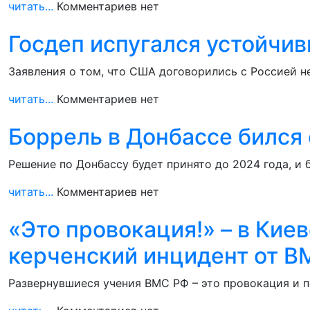
читать...
Комментариев нет
Госдеп испугался устойчи
Заявления о том, что США договорились с Россией н
читать...
Комментариев нет
Боррель в Донбассе бился 
Решение по Донбассу будет принято до 2024 года, и
читать...
Комментариев нет
«Это провокация!» – в Кие
керченский инцидент от 
Развернувшиеся учения ВМС РФ – это провокация и п