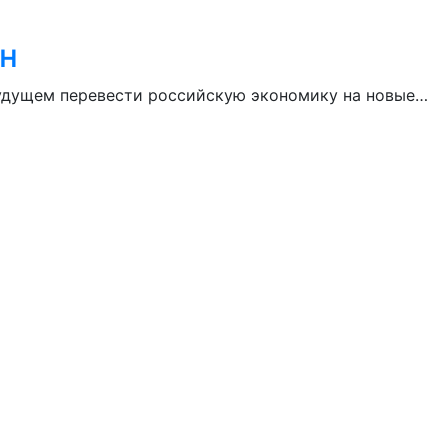
ин
будущем перевести российскую экономику на новые…