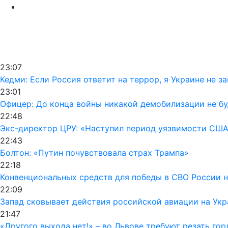
23:07
Кедми: Если Россия ответит на террор, я Украине не з
23:01
Офицер: До конца войны никакой демобилизации не б
22:48
Экс-директор ЦРУ: «Наступил период уязвимости США
22:43
Болтон: «Путин почувствовала страх Трампа»
22:18
Конвенциональных средств для победы в СВО России н
22:09
Запад сковывает действия российской авиации на Укр
21:47
«Другого выхода нет!» – во Львове требуют резать го