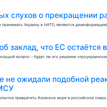
вых слухов о прекращении 
е принимать Украину в НАТО, являются дезинформацие
об заклад, что ЕС остаётся 
 большой вопрос – будет ли это решение «проукраински
ве не ожидали подобной реа
ВМСУ
опытка превратить Азовское море в российское озеро