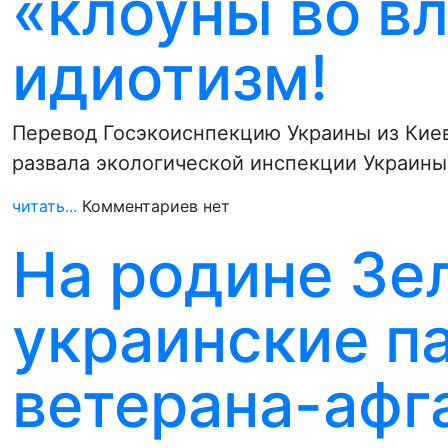
«клоуны во вл
идиотизм!
Перевод Госэкоиснпекцию Украины из Киев
развала экологической инспекции Украины
читать...
Комментариев нет
На родине Зе
украинские п
ветерана-афг