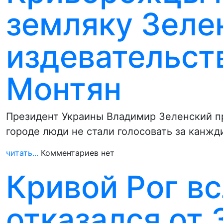
земляку Зеле
издевательств
Монтян
Президент Украины Владимир Зеленский пр
городе люди не стали голосовать за канжд
читать...
Комментариев нет
Кривой Рог вс
отказался от 