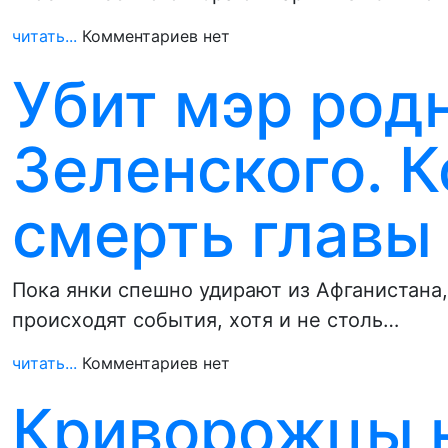
читать...
Комментариев нет
Убит мэр род
Зеленского. 
смерть главы
Пока янки спешно удирают из Афганистана,
происходят события, хотя и не столь…
читать...
Комментариев нет
Криворожцы н