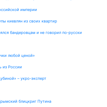
Российской империи
пы киевлян из своих квартир
нялся бандеровцам и не говорил по-русски
очки любой ценой»
ь из России
дубиной» – укро-эксперт
 Крымский блицкриг Путина