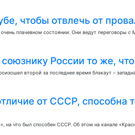
убе, чтобы отвлечь от прова
очень плачевном состоянии. Они ведут переговоры с Ма
союзнику России то же, чт
оизошел второй за последнее время блэкаут – западна
отличие от СССР, способна 
, на что был способен СССР. Об этом на канале «Крас