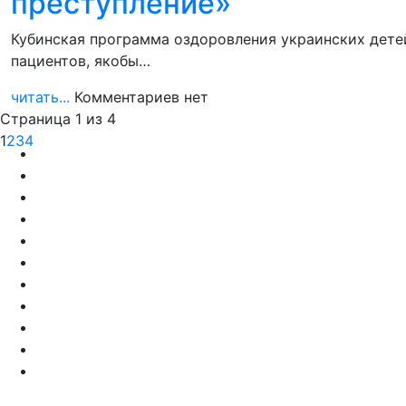
преступление»
Кубинская программа оздоровления украинских детей
пациентов, якобы…
читать...
Комментариев нет
Страница 1 из 4
1
2
3
4