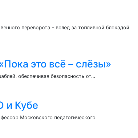
енного переворота – вслед за топливной блокадой,
Пока это всё – слёзы»
раблей, обеспечивая безопасность от…
О и Кубе
рофессор Московского педагогического