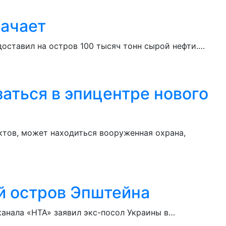
начает
оставил на остров 100 тысяч тонн сырой нефти.…
аться в эпицентре нового
ктов, может находиться вооруженная охрана,
й остров Эпштейна
канала «НТА» заявил экс-посол Украины в…