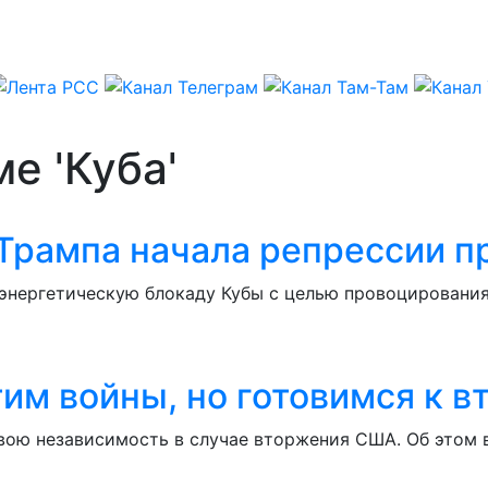
е 'Куба'
Трампа начала репрессии п
энергетическую блокаду Кубы с целью провоцирования
тим войны, но готовимся к
свою независимость в случае вторжения США. Об этом 