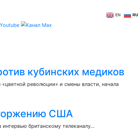
EN
RU
ротив кубинских медиков
 «цветной революции» и смены власти, начала
 вторжению США
в интервью британскому телеканалу…