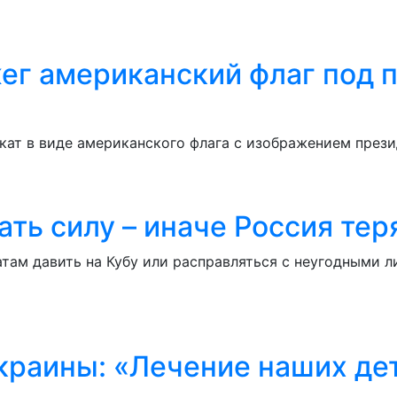
г американский флаг под п
кат в виде американского флага с изображением през
ть силу – иначе Россия те
атам давить на Кубу или расправляться с неугодными 
краины: «Лечение наших дет