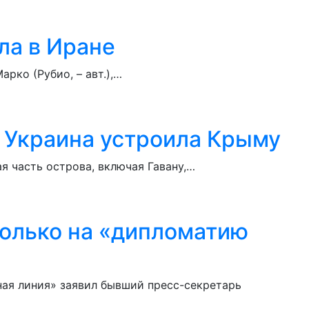
ла в Иране
рко (Рубио, – авт.),…
о Украина устроила Крыму
я часть острова, включая Гавану,…
только на «дипломатию
ная линия» заявил бывший пресс-секретарь