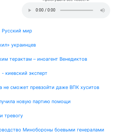
в Русский мир
жил» украинцев
ким терактам – иноагент Венедиктов
 - киевский эксперт
а не сможет превзойти даже ВПК хуситов
олучила новую партию помощи
и тревогу
ководство Минобороны боевыми генералами