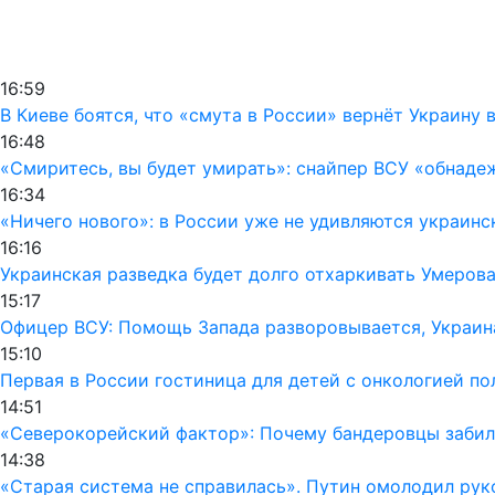
16:59
В Киеве боятся, что «смута в России» вернёт Украину 
16:48
«Смиритесь, вы будет умирать»: снайпер ВСУ «обнаде
16:34
«Ничего нового»: в России уже не удивляются украинс
16:16
Украинская разведка будет долго отхаркивать Умерова
15:17
Офицер ВСУ: Помощь Запада разворовывается, Украин
15:10
Первая в России гостиница для детей с онкологией п
14:51
«Северокорейский фактор»: Почему бандеровцы забил
14:38
«Старая система не справилась». Путин омолодил ру