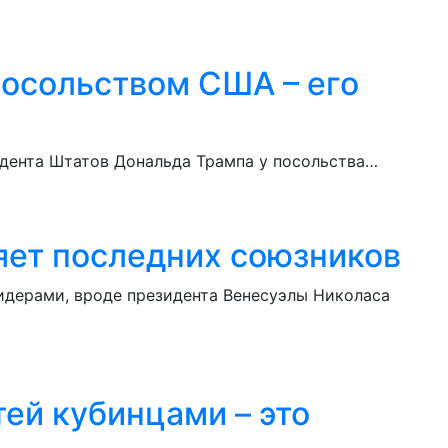
осольством США – его
идента Штатов Дональда Трампа у посольства…
ряет последних союзников
лидерами, вроде президента Венесуэлы Николаса
ей кубинцами – это