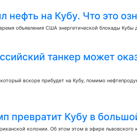
л нефть на Кубу. Что это оз
время объявления США энергетической блокады Кубы д
ссийский танкер может оказ
 который вскоре прибудет на Кубу, помимо нефтепроду
мп превратит Кубу в большо
иканской колонии. Об этом этом в эфире львовского 