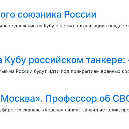
ого союзника России
ное давление на Кубу с целью организации государств
Кубу российском танкере: «
фтью из России будут идти под прикрытием военных ко
 Москва». Профессор об СВ
 эфире телеканала «Красная линия» заявил историк, п