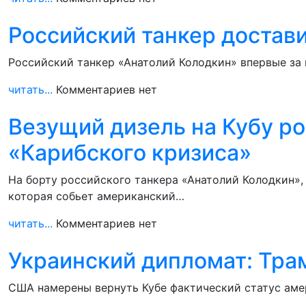
Российский танкер достави
Российский танкер «Анатолий Колодкин» впервые за 
читать...
Комментариев нет
Везущий дизель на Кубу ро
«Карибского кризиса»
На борту российского танкера «Анатолий Колодкин»,
которая собьет американский…
читать...
Комментариев нет
Украинский дипломат: Тра
США намерены вернуть Кубе фактический статус амер