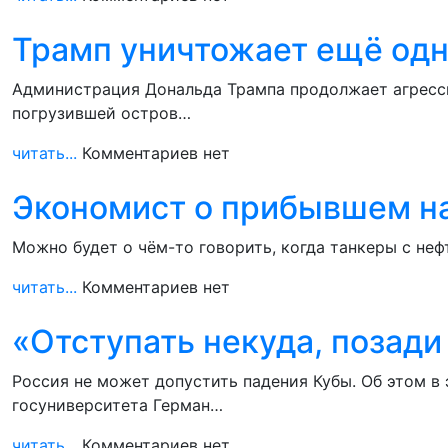
Трамп уничтожает ещё одн
Администрация Дональда Трампа продолжает агрессив
погрузившей остров…
читать...
Комментариев нет
Экономист о прибывшем на 
Можно будет о чём-то говорить, когда танкеры с не
читать...
Комментариев нет
«Отступать некуда, позади
Россия не может допустить падения Кубы. Об этом в
госуниверситета Герман…
читать...
Комментариев нет