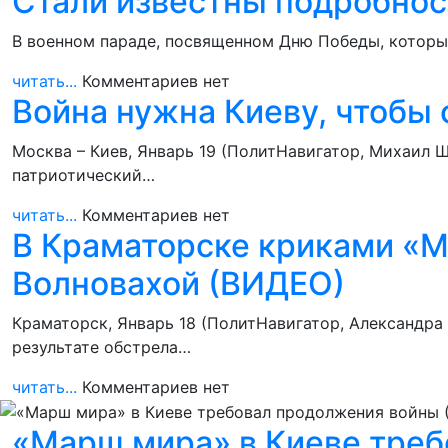
Стали известны подробнос
В военном параде, посвященном Дню Победы, которы
читать...
Комментариев нет
Война нужна Киеву, чтобы
Москва – Киев, Январь 19 (ПолитНавигатор, Михаил 
патриотический…
читать...
Комментариев нет
В Краматорске криками «М
Волновахой (ВИДЕО)
Краматорск, Январь 18 (ПолитНавигатор, Александра
результате обстрела…
читать...
Комментариев нет
«Марш мира» в Киеве тре