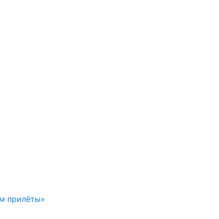
ем прилёты»