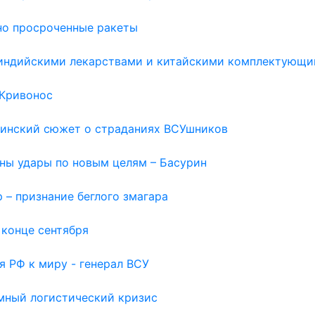
но просроченные ракеты
с индийскими лекарствами и китайскими комплектующи
 Кривонос
раинский сюжет о страданиях ВСУшников
жны удары по новым целям – Басурин
 – признание беглого змагара
 конце сентября
я РФ к миру - генерал ВСУ
емный логистический кризис