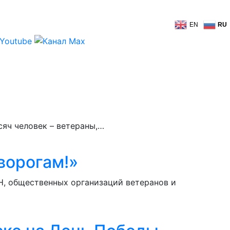
EN
RU
сяч человек – ветераны,…
ворогам!»
Н, общественных организаций ветеранов и