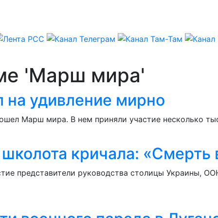
ме 'Марш мира'
 на удивление мирно
рошел Марш мира. В нем приняли участие несколько ты
 школота кричала: «Смерть 
стие представители руководства столицы Украины, ОО