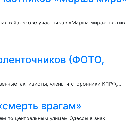
ния в Харькове участников «Марша мира» против
лоленточников (ФОТО,
ственные активисты, члены и сторонники КПРФ,…
«смерть врагам»
ем по центральным улицам Одессы в знак