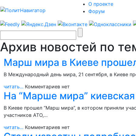
О проекте
Форум
Архив новостей по те
Марш мира в Киеве прошел
В Международный день мира, 21 сентября, в Киеве п
читать...
Комментариев нет
На “Марше мира” киевская
В Киеве прошел “Марш мира”, в котором приняли уча
участников АТО,…
читать...
Комментариев нет