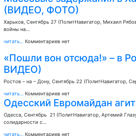
(ВИДЕО, ФОТО)
Харьков, Сентябрь 27 (ПолитНавигатор, Михаил Ряб
войны на…
читать...
Комментариев нет
«Пошли вон отсюда!» – в Р
ВИДЕО)
Ростов – на – Дону, Сентябрь 22 (ПолитНавигатор, С
читать...
Комментариев нет
Одесский Евромайдан агит
Одесса, Сентябрь 21 (ПолитНавигатор, Артемий Гла
солидарности с…
читать...
Комментариев нет