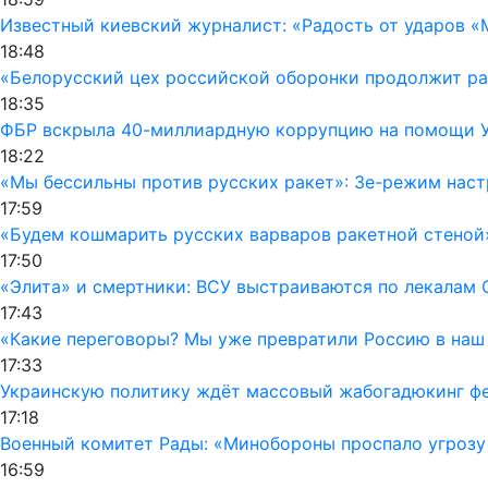
Известный киевский журналист: «Радость от ударов «
18:48
«Белорусский цех российской оборонки продолжит раб
18:35
ФБР вскрыла 40-миллиардную коррупцию на помощи Ук
18:22
«Мы бессильны против русских ракет»: Зе-режим наст
17:59
«Будем кошмарить русских варваров ракетной стеной
17:50
«Элита» и смертники: ВСУ выстраиваются по лекалам 
17:43
«Какие переговоры? Мы уже превратили Россию в наш
17:33
Украинскую политику ждёт массовый жабогадюкинг фе
17:18
Военный комитет Рады: «Минобороны проспало угрозу
16:59