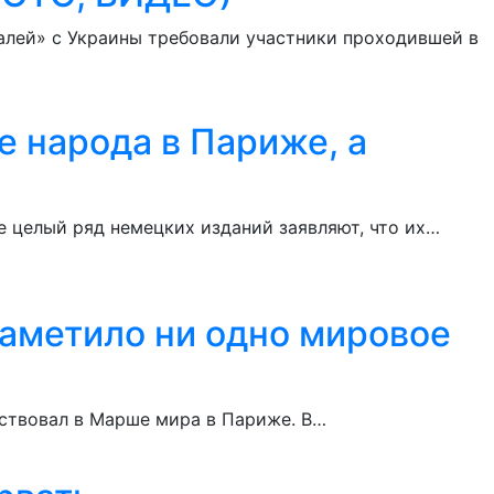
калей» с Украины требовали участники проходившей в
е народа в Париже, а
е целый ряд немецких изданий заявляют, что их…
аметило ни одно мировое
аствовал в Марше мира в Париже. В…