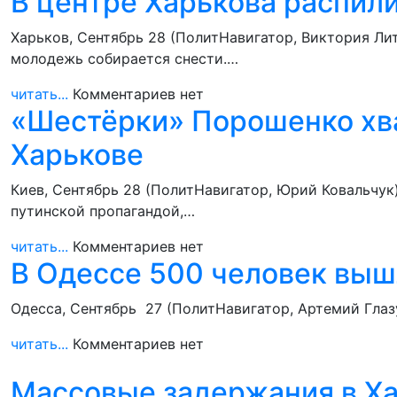
В центре Харькова распили
Харьков, Сентябрь 28 (ПолитНавигатор, Виктория Ли
молодежь собирается снести.…
читать...
Комментариев нет
«Шестёрки» Порошенко хва
Харькове
Киев, Сентябрь 28 (ПолитНавигатор, Юрий Ковальчук
путинской пропагандой,…
читать...
Комментариев нет
В Одессе 500 человек выш
Одесса, Сентябрь 27 (ПолитНавигатор, Артемий Глаз
читать...
Комментариев нет
Массовые задержания в Ха