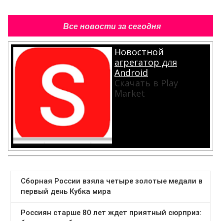
Все новости за сегодня
Новостной
агрегатор для
Android
Скачать в Play
Market