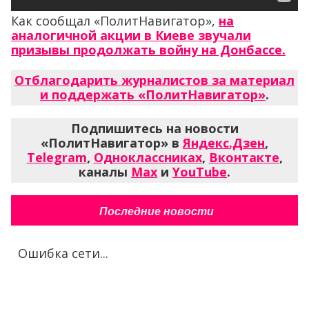
Как сообщал «ПолитНавигатор»,
на
аналогичной акции в Киеве звучали
призывы продолжать войну на Донбассе.
Отблагодарить журналистов за материал
и поддержать «ПолитНавигатор»
.
Подпишитесь на новости
«ПолитНавигатор» в
Яндекс.Дзен
,
Telegram
,
Одноклассниках
,
Вконтакте
,
каналы
Max
и
YouTube
.
Последние новости
Ошибка сети...